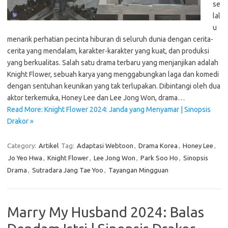
se
lal
u
menarik perhatian pecinta hiburan di seluruh dunia dengan cerita-
cerita yang mendalam, karakter-karakter yang kuat, dan produksi
yang berkualitas. Salah satu drama terbaru yang menjanjikan adalah
Knight Flower, sebuah karya yang menggabungkan laga dan komedi
dengan sentuhan keunikan yang tak terlupakan. Dibintangi oleh dua
aktor terkemuka, Honey Lee dan Lee Jong Won, drama…
Read More: Knight Flower 2024: Janda yang Menyamar | Sinopsis
Drakor »
Category:
Artikel
Tag:
Adaptasi Webtoon
,
Drama Korea
,
Honey Lee
,
Jo Yeo Hwa
,
Knight Flower
,
Lee Jong Won
,
Park Soo Ho
,
Sinopsis
Drama
,
Sutradara Jang Tae Yoo
,
Tayangan Mingguan
Marry My Husband 2024: Balas