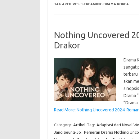
TAG ARCHIVES:
STREAMING DRAMA KOREA
Nothing Uncovered 20
Drakor
Drama K
sangat 
terbaru 
akan me
sinopsi
Drama “
“Drama
Read More: Nothing Uncovered 2024: Romans
Category:
Artikel
Tag:
Adaptasi dari Novel W
Jang Seung-Jo
,
Pemeran Drama Nothing Unco