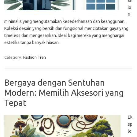
sh
io
n
minimalis yang mengutamakan kesederhanaan dan keanggunan.
Koleksi desain yang bersih dan fungsional menciptakan gaya yang
timeless dan mengesankan. Ideal bagi mereka yang menghargai
estetika tanpa banyak hiasan.
Category:
Fashion Tren
Bergaya dengan Sentuhan
Modern: Memilih Aksesori yang
Tepat
Ek
sp
lo