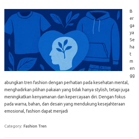
B
er
ga
ya
Se
ha
t
m
en
gg
abungkan tren fashion dengan perhatian pada kesehatan mental,
menghadirkan pilihan pakaian yang tidak hanya stylish, tetapi juga
meningkatkan kenyamanan dan kepercayaan diri. Dengan fokus
pada warna, bahan, dan desain yang mendukung kesejahteraan
emosional, fashion dapat menjadi
Category:
Fashion Tren