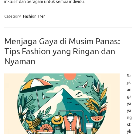
inklusif dan beragam untuk semua individu.
Category:
Fashion Tren
Menjaga Gaya di Musim Panas:
Tips Fashion yang Ringan dan
Nyaman
Sa
jik
an
ga
ya
ya
ng
st
yli