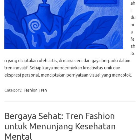
ah
i
du
ni
a
fa
sh
io
n yang diciptakan oleh artis, di mana seni dan gaya berpadu dalam
tren inovatif. Setiap karya mencerminkan kreativitas unik dan
ekspresi personal, menciptakan pernyataan visual yang mencolok.
Category:
Fashion Tren
Bergaya Sehat: Tren Fashion
untuk Menunjang Kesehatan
Mental