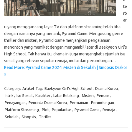
te
rb
ar
u yang mengguncang layar TV dan platform streaming telah tiba
dengan namanya yang menarik, Pyramid Game. Mengusung genre
thriller dan misteri, Pyramid Game menjanjikan pengalaman
menonton yang memikat dengan mengambil latar di Baekyeon Girl’s
High School. Tak hanya itu, drama ini juga mengangkat sejumlah isu
sosial yang relevan seputar remaja, mulai dari perundungan…
Read More: Pyramid Game 2024: Misteri di Sekolah | Sinopsis Drakor
»
Category:
Artikel
Tag:
Baekyeon Girl's High School
,
Drama Korea
,
Intrik
,
Isu Sosial
,
Karakter
,
Latar Belakang
,
Misteri
,
Pemain
,
Penayangan
,
Pencinta Drama Korea
,
Permainan
,
Perundungan
,
Platform Streaming
,
Plot
,
Popularitas
,
Pyramid Game
,
Remaja
,
Sekolah
,
Sinopsis
,
Thriller