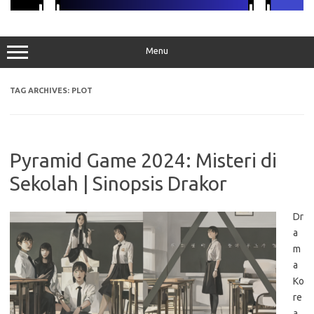
Menu
TAG ARCHIVES:
PLOT
Pyramid Game 2024: Misteri di
Sekolah | Sinopsis Drakor
Dr
a
m
a
Ko
re
a