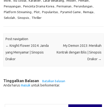
Intrik
,
Isu Sosial
,
Karakter
,
Latar Belakang
,
Misteri
,
Pemain
,
Penayangan
,
Pencinta Drama Korea
,
Permainan
,
Perundungan
,
Platform Streaming
,
Plot
,
Popularitas
,
Pyramid Game
,
Remaja
,
Sekolah
,
Sinopsis
,
Thriller
Post navigation
←
Knight Flower 2024: Janda
My Demon 2023: Menikah
yang Menyamar | Sinopsis
Kontrak dengan Iblis | Sinopsis
Drakor
Drakor
→
Tinggalkan Balasan
Batalkan balasan
Anda harus
masuk
untuk berkomentar.
Cari