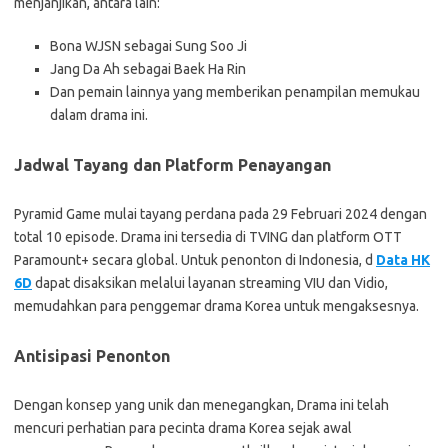
menjanjikan, antara lain:
Bona WJSN sebagai Sung Soo Ji
Jang Da Ah sebagai Baek Ha Rin
Dan pemain lainnya yang memberikan penampilan memukau
dalam drama ini.
Jadwal Tayang dan Platform Penayangan
Pyramid Game mulai tayang perdana pada 29 Februari 2024 dengan
total 10 episode. Drama ini tersedia di TVING dan platform OTT
Paramount+ secara global. Untuk penonton di Indonesia, d
Data HK
6D
dapat disaksikan melalui layanan streaming VIU dan Vidio,
memudahkan para penggemar drama Korea untuk mengaksesnya.
Antisipasi Penonton
Dengan konsep yang unik dan menegangkan, Drama ini telah
mencuri perhatian para pecinta drama Korea sejak awal