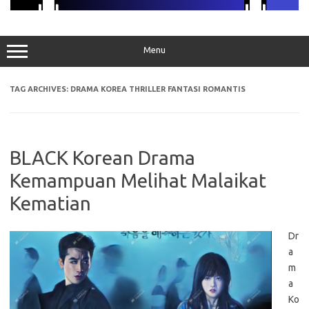
Menu
TAG ARCHIVES:
DRAMA KOREA THRILLER FANTASI ROMANTIS
BLACK Korean Drama
Kemampuan Melihat Malaikat
Kematian
Dr
a
m
a
Ko