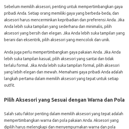
Sebelum memilih aksesori, penting untuk mempertimbangkan gaya
pribadi Anda. Setiap orang memiliki gaya yang berbeda-beda, dan
aksesori harus mencerminkan kepribadian dan preferensi Anda. Jika
Anda lebih suka tampilan yang sederhana dan minimalis, pilih
aksesori yang bersih dan elegan. Jika Anda lebih suka tampilan yang
berani dan eksentrik, pilih aksesori yang mencolok dan unik.
Anda juga perlu mempertimbangkan gaya pakaian Anda. Jika Anda
lebih suka tampilan kasual, pilih aksesori yang santai dan tidak
terlalu formal. Jika Anda lebih suka tampilan formal, pilih aksesori
yang lebih elegan dan mewah. Memahami gaya pribadi Anda adalah
langkah pertama dalam memilih aksesori yang tepat untuk setiap
outfit.
Pilih Aksesori yang Sesuai dengan Warna dan Pola
Salah satu faktor penting dalam memilih aksesori yang tepat adalah
mempertimbangkan warna dan pola pakaian Anda. Aksesori yang
dipilih harus melengkapi dan menyempurnakan warna dan pola