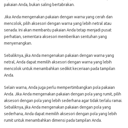
pakaian Anda, bukan saling bertabrakan.
Jika Anda mengenakan pakaian dengan warna yang cerah dan
mencolok, pilih aksesori dengan warna yang lebih netral atau
senada. Ini akan membantu pakaian Anda tetap menjadi pusat
perhatian, sementara aksesori memberikan sentuhan yang
menyenangkan.
Sebaliknya, jika Anda mengenakan pakaian dengan warna yang
netral, Anda dapat memilih aksesori dengan warna yang lebih
mencolok untuk menambahkan sedikit keceriaan pada tampilan
Anda.
Selain warna, Anda juga perlu mempertimbangkan pola pakaian
Anda. Jika Anda mengenakan pakaian dengan pola yang rumit, pilih
aksesori dengan pola yang lebih sederhana agar tidak terlalu ramai.
Sebaliknya, jika Anda mengenakan pakaian dengan pola yang
sederhana, Anda dapat memilih aksesori dengan pola yang lebih
rumit untuk menambahkan dimensi pada tampilan Anda.