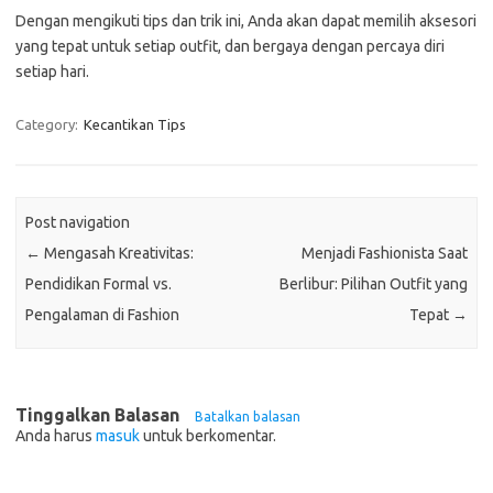
Dengan mengikuti tips dan trik ini, Anda akan dapat memilih aksesori
yang tepat untuk setiap outfit, dan bergaya dengan percaya diri
setiap hari.
Category:
Kecantikan Tips
Post navigation
←
Mengasah Kreativitas:
Menjadi Fashionista Saat
Pendidikan Formal vs.
Berlibur: Pilihan Outfit yang
Pengalaman di Fashion
Tepat
→
Tinggalkan Balasan
Batalkan balasan
Anda harus
masuk
untuk berkomentar.