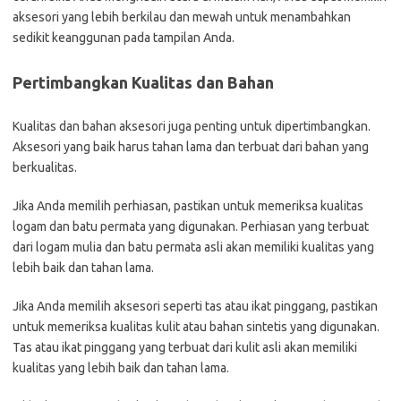
aksesori yang lebih berkilau dan mewah untuk menambahkan
sedikit keanggunan pada tampilan Anda.
Pertimbangkan Kualitas dan Bahan
Kualitas dan bahan aksesori juga penting untuk dipertimbangkan.
Aksesori yang baik harus tahan lama dan terbuat dari bahan yang
berkualitas.
Jika Anda memilih perhiasan, pastikan untuk memeriksa kualitas
logam dan batu permata yang digunakan. Perhiasan yang terbuat
dari logam mulia dan batu permata asli akan memiliki kualitas yang
lebih baik dan tahan lama.
Jika Anda memilih aksesori seperti tas atau ikat pinggang, pastikan
untuk memeriksa kualitas kulit atau bahan sintetis yang digunakan.
Tas atau ikat pinggang yang terbuat dari kulit asli akan memiliki
kualitas yang lebih baik dan tahan lama.