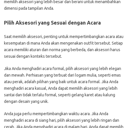
memilih aksesori yang lebih besar dan berani untuk menambahkan
dimensi pada tampilan Anda.
Pilih Aksesori yang Sesuai dengan Acara
Saat memilih aksesori, penting untuk mempertimbangkan acara atau
kesempatan di mana Anda akan mengenakan outfit tersebut. Setiap
acara memiliki aturan dan norma yang berbeda, dan aksesori harus
sesuai dengan konteks tersebut.
Jika Anda menghadiri acara formal, pilih aksesori yang lebih elegan
dan mewah. Perhiasan yang terbuat dari logam mulia, seperti emas
atau perak, adalah pilihan yang baik untuk acara formal. Jika Anda
menghadiri acara kasual, Anda dapat memilih aksesori yang lebih
santai dan tidak terlalu formal, seperti gelang karet atau kalung
dengan desain yang unik.
Anda juga perlu mempertimbangkan waktu acara. Jika Anda
menghadiri acara di siang hari, pilih aksesori yang lebih ringan dan
cerah. Jika Anda menghadiri acara di malam hari, Anda dapat memilih