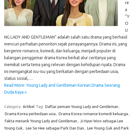
re
a
“Y
O
U
NG LADY AND GENTLEMAN” adalah salah satu drama yang berhasil
mencuri perhatian penonton sejak penayangannya. Drama ini, yang
bergenre romance, komedi, dan keluarga, menjadi populer di
kalangan penggemar drama Korea berkat alur ceritanya yang
memikat serta tema yang relevan dengan kehidupan nyata. Drama
ini mengangkat isu-isu yang berkaitan dengan perbedaan usia,
status sosial,…
Read More: Young Lady and Gentleman Korean Drama Seorang
Duda Kaya »
Category:
Artikel
Tag:
Daftar pemain Young Lady and Gentleman
,
Drama Korea perbedaan usia
,
Drama Korea romance komedi keluarga
,
Fakta menarik Young Lady and Gentleman
,
Ji Hyun Woo sebagai Lee
Young Guk
,
Lee Se Hee sebagai Park Dan Dan
,
Lee Young Guk and Park