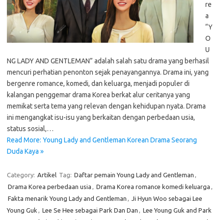
re
a
“Y
O
U
NG LADY AND GENTLEMAN” adalah salah satu drama yang berhasil
mencuri perhatian penonton sejak penayangannya. Drama ini, yang
bergenre romance, komedi, dan keluarga, menjadi populer di
kalangan penggemar drama Korea berkat alur ceritanya yang
memikat serta tema yang relevan dengan kehidupan nyata. Drama
ini mengangkat isu-isu yang berkaitan dengan perbedaan usia,
status sosial,…
Read More: Young Lady and Gentleman Korean Drama Seorang
Duda Kaya »
Category:
Artikel
Tag:
Daftar pemain Young Lady and Gentleman
,
Drama Korea perbedaan usia
,
Drama Korea romance komedi keluarga
,
Fakta menarik Young Lady and Gentleman
,
Ji Hyun Woo sebagai Lee
Young Guk
,
Lee Se Hee sebagai Park Dan Dan
,
Lee Young Guk and Park