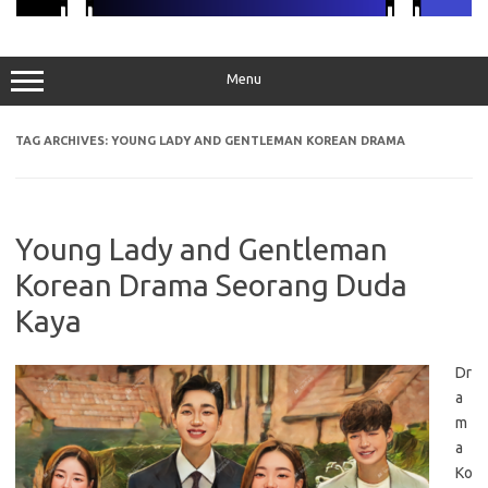
Menu
TAG ARCHIVES:
YOUNG LADY AND GENTLEMAN KOREAN DRAMA
Young Lady and Gentleman
Korean Drama Seorang Duda
Kaya
Dr
a
m
a
Ko