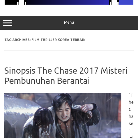
Menu
TAG ARCHIVES:
FILM THRILLER KOREA TERBAIK
Sinopsis The Chase 2017 Misteri
Pembunuhan Berantai
“T
he
C
ha
se
”
ad