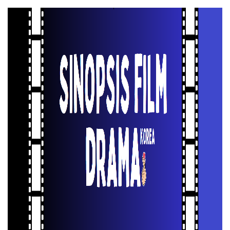
Skip
to
content