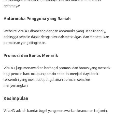
dibandingkan bandar togel lainnya. Berikut adalah beberapa di
antaranya:
Antarmuka Pengguna yang Ramah
Website Viral4D dirancang dengan antarmuka yang user-friendly,
sehingga pemain dapat dengan mudah menavigasi dan menemukan
permainan yang diinginkan.
Promosi dan Bonus Menarik
Viral4D juga menawarkan berbagai promosi dan bonus yang menarik
bagi pemain baru maupun pemain setia. Ini menjadi daya tarik
tersendiri yang membuat pengalaman bermain semakin
menyenangkan.
Kesimpulan
Viral4D adalah bandar togel yang menawarkan keamanan terjamin,