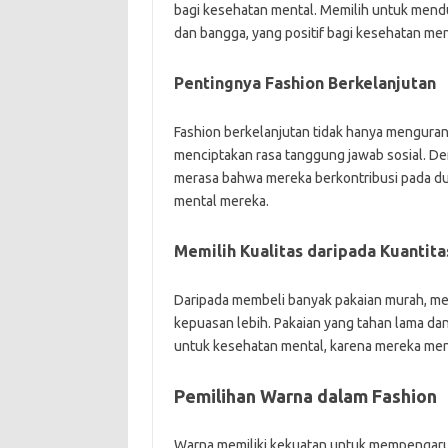
bagi kesehatan mental. Memilih untuk mend
dan bangga, yang positif bagi kesehatan men
Pentingnya Fashion Berkelanjutan
Fashion berkelanjutan tidak hanya mengurang
menciptakan rasa tanggung jawab sosial. De
merasa bahwa mereka berkontribusi pada dun
mental mereka.
Memilih Kualitas daripada Kuantita
Daripada membeli banyak pakaian murah, mem
kepuasan lebih. Pakaian yang tahan lama dan
untuk kesehatan mental, karena mereka meng
Pemilihan Warna dalam Fashion
Warna memiliki kekuatan untuk mempengaruh