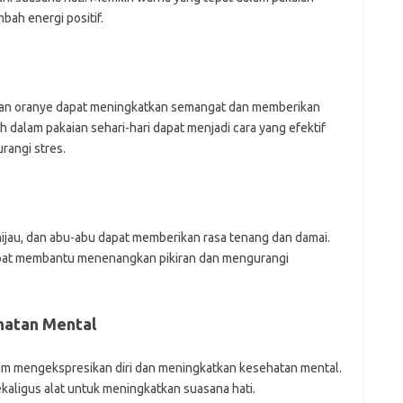
ah energi positif.
 dan oranye dapat meningkatkan semangat dan memberikan
dalam pakaian sehari-hari dapat menjadi cara yang efektif
rangi stres.
u, hijau, dan abu-abu dapat memberikan rasa tenang dan damai.
apat membantu menenangkan pikiran dan mengurangi
hatan Mental
am mengekspresikan diri dan meningkatkan kesehatan mental.
kaligus alat untuk meningkatkan suasana hati.