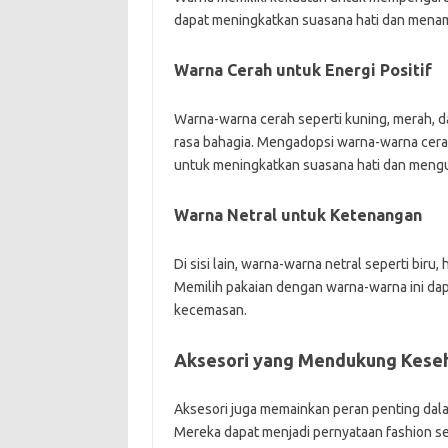
dapat meningkatkan suasana hati dan menamb
Warna Cerah untuk Energi Positif
Warna-warna cerah seperti kuning, merah,
rasa bahagia. Mengadopsi warna-warna cerah 
untuk meningkatkan suasana hati dan mengu
Warna Netral untuk Ketenangan
Di sisi lain, warna-warna netral seperti bir
Memilih pakaian dengan warna-warna ini d
kecemasan.
Aksesori yang Mendukung Kese
Aksesori juga memainkan peran penting dal
Mereka dapat menjadi pernyataan fashion se