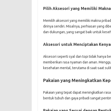
Pilih Aksesori yang Memiliki Makna
Memilih aksesori yang memiliki makna prib
dirinya sendiri. Misalnya, perhiasan yang di
dan dukungan, yang sangat baik untuk kese
Aksesori untuk Menciptakan Keny
Aksesori seperti syal dan topi tidak hanya be
memberikan rasa nyaman dan aman. Mengguna
kesehatan mental, terutama di saat-saat sulit
Pakaian yang Meningkatkan Kep
Pakaian yang tepat dapat meningkatkan rasa
bentuk tubuh dan gaya pribadi sangat pent
Pakaian yang Sesuai dengan Bentu