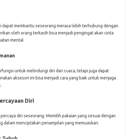
adi dapat membantu seseorang merasa lebih terhubung dengan
berikan oleh orang terkasih bisa menjadi pengingat akan cinta
hatan mental.
amanan
rfungsi untuk melindungi diri dari cuaca, tetapi juga dapat
kan aksesori ini bisa menjadi cara yang baik untuk menjaga
.
ercayaan Diri
 percaya diri seseorang. Memilih pakaian yang sesuai dengan
ing dalam menciptakan penampilan yang memuaskan.
k Tubuh