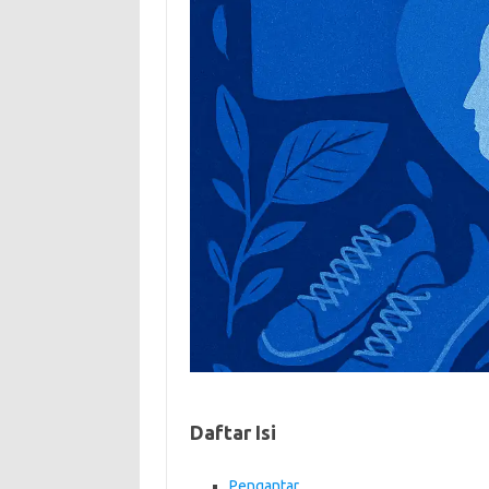
Daftar Isi
Pengantar