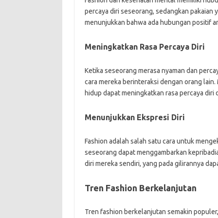
Fashion dan kesehatan mental memiliki hub
percaya diri seseorang, sedangkan pakaian 
menunjukkan bahwa ada hubungan positif an
Meningkatkan Rasa Percaya Diri
Ketika seseorang merasa nyaman dan percay
cara mereka berinteraksi dengan orang lain.
hidup dapat meningkatkan rasa percaya dir
Menunjukkan Ekspresi Diri
Fashion adalah salah satu cara untuk mengeks
seseorang dapat menggambarkan kepribadian
diri mereka sendiri, yang pada gilirannya d
Tren Fashion Berkelanjutan
Tren fashion berkelanjutan semakin populer, 