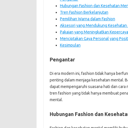
Hubungan Fashion dan Kesehatan Men
Tren Fashion Berkelanjutan
Pemilihan Warna dalam Fashion
Aksesori yang Mendukung Kesehatan
Pakaian yang Meningkatkan Kepercaya
Menciptakan Gaya Personal yang Posit
Kesimpulan
Pengantar
Di era modern ini, fashion tidak hanya berf
penting dalam menjaga kesehatan mental. B
dapat mempengaruhi suasana hati dan cara m
tren fashion yang tidak hanya membuat pen
mental.
Hubungan Fashion dan Kesehata