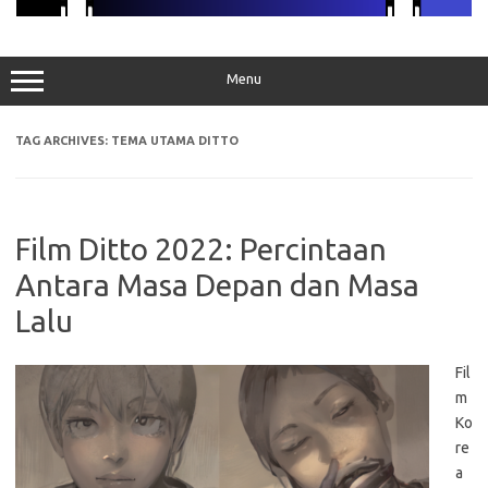
Menu
TAG ARCHIVES:
TEMA UTAMA DITTO
Film Ditto 2022: Percintaan
Antara Masa Depan dan Masa
Lalu
Fil
m
Ko
re
a