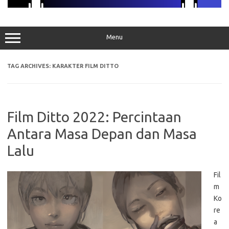
Menu
TAG ARCHIVES:
KARAKTER FILM DITTO
Film Ditto 2022: Percintaan
Antara Masa Depan dan Masa
Lalu
Fil
m
Ko
re
a