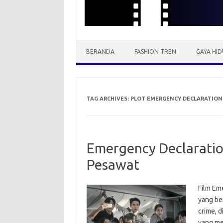
BERANDA
FASHION TREN
GAYA HID
TAG ARCHIVES:
PLOT EMERGENCY DECLARATION
Emergency Declaratio
Pesawat
Film Em
yang be
crime, d
yang mem