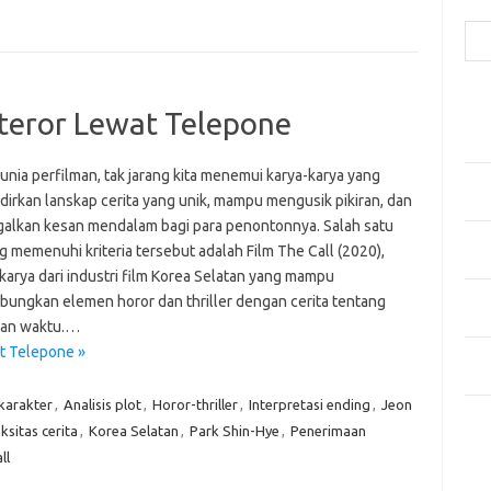
Cari
Pos
iteror Lewat Telepone
Fash
Mem
unia perfilman, tak jarang kita menemui karya-karya yang
Men
irkan lanskap cerita yang unik, mampu mengusik pikiran, dan
Men
alkan kesan mendalam bagi para penontonnya. Salah satu
Gay
g memenuhi kriteria tersebut adalah Film The Call (2020),
Fas
karya dari industri film Korea Selatan yang mampu
Men
ungkan elemen horor dan thriller dengan cerita tentang
yang
nan waktu.…
at Telepone »
Ber
Kes
 karakter
,
Analisis plot
,
Horor-thriller
,
Interpretasi ending
,
Jeon
Ca
sitas cerita
,
Korea Selatan
,
Park Shin-Hye
,
Penerimaan
ll
Arti