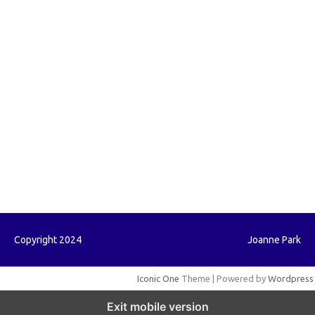
forextrading.my.id
forextimeconverter.my.id
egritud.com
forhelpyou.com
gailhfleming.com
heyimalivemag.com
hyunsunkimhahm.com
ihrm2016.com
illinoistechcon.com
jilliankaulpeterson.com
jlrppatterns.com
johnmgerber.com
Paito HK
Copyright 2024
Joanne Park
Iconic One
Theme | Powered by
Wordpress
Exit mobile version