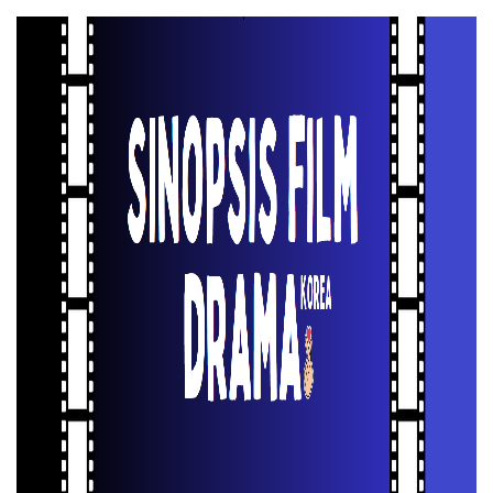
Skip
to
content