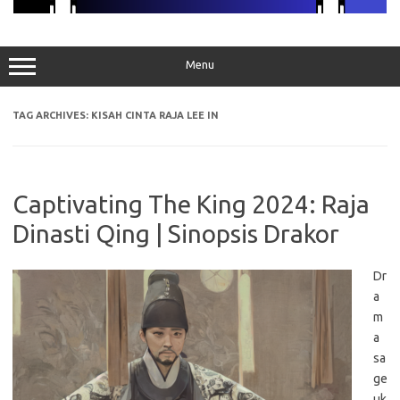
Menu
TAG ARCHIVES:
KISAH CINTA RAJA LEE IN
Captivating The King 2024: Raja
Dinasti Qing | Sinopsis Drakor
Dr
a
m
a
sa
ge
uk