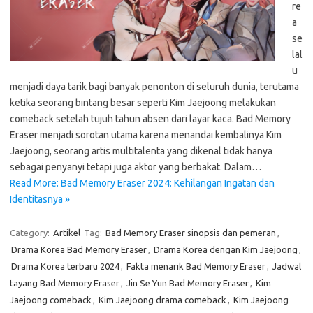
re
a
se
lal
u
menjadi daya tarik bagi banyak penonton di seluruh dunia, terutama
ketika seorang bintang besar seperti Kim Jaejoong melakukan
comeback setelah tujuh tahun absen dari layar kaca. Bad Memory
Eraser menjadi sorotan utama karena menandai kembalinya Kim
Jaejoong, seorang artis multitalenta yang dikenal tidak hanya
sebagai penyanyi tetapi juga aktor yang berbakat. Dalam…
Read More: Bad Memory Eraser 2024: Kehilangan Ingatan dan
Identitasnya »
Category:
Artikel
Tag:
Bad Memory Eraser sinopsis dan pemeran
,
Drama Korea Bad Memory Eraser
,
Drama Korea dengan Kim Jaejoong
,
Drama Korea terbaru 2024
,
Fakta menarik Bad Memory Eraser
,
Jadwal
tayang Bad Memory Eraser
,
Jin Se Yun Bad Memory Eraser
,
Kim
Jaejoong comeback
,
Kim Jaejoong drama comeback
,
Kim Jaejoong