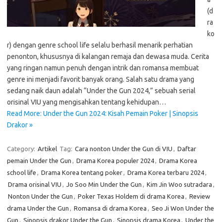
(d
ra
ko
r) dengan genre school life selalu berhasil menarik perhatian
penonton, khususnya di kalangan remaja dan dewasa muda. Cerita
yang ringan namun penuh dengan intrik dan romansa membuat
genre ini menjadi favorit banyak orang. Salah satu drama yang
sedang naik daun adalah “Under the Gun 2024,” sebuah serial
orisinal VIU yang mengisahkan tentang kehidupan…
Read More: Under the Gun 2024: Kisah Pemain Poker | Sinopsis
Drakor »
Category:
Artikel
Tag:
Cara nonton Under the Gun di VIU
,
Daftar
pemain Under the Gun
,
Drama Korea populer 2024
,
Drama Korea
school life
,
Drama Korea tentang poker
,
Drama Korea terbaru 2024
,
Drama orisinal VIU
,
Jo Soo Min Under the Gun
,
Kim Jin Woo sutradara
,
Nonton Under the Gun
,
Poker Texas Holdem di drama Korea
,
Review
drama Under the Gun
,
Romansa di drama Korea
,
Seo Ji Won Under the
Gun
,
Sinopsis drakor Under the Gun
,
Sinopsis drama Korea
,
Under the