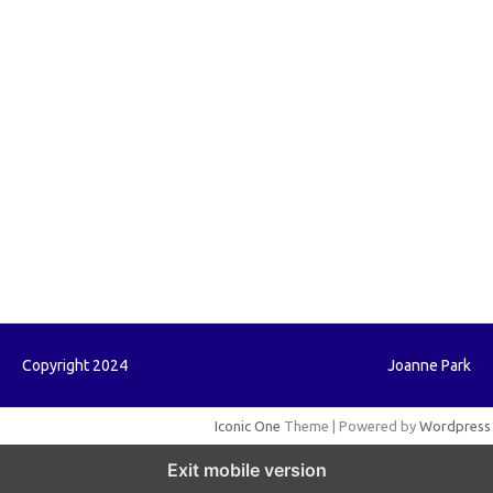
forextrading.my.id
forextimeconverter.my.id
egritud.com
forhelpyou.com
gailhfleming.com
heyimalivemag.com
hyunsunkimhahm.com
ihrm2016.com
illinoistechcon.com
jilliankaulpeterson.com
jlrppatterns.com
johnmgerber.com
Paito HK
Copyright 2024
Joanne Park
Iconic One
Theme | Powered by
Wordpress
Exit mobile version