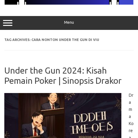
Menu
TAG ARCHIVES:
CARA NONTON UNDER THE GUN DI VIU
Under the Gun 2024: Kisah
Pemain Poker | Sinopsis Drakor
Dr
a
m
a
Ko
re
a