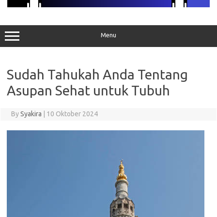
Menu
Sudah Tahukah Anda Tentang
Asupan Sehat untuk Tubuh
By
Syakira
|
10 Oktober 2024