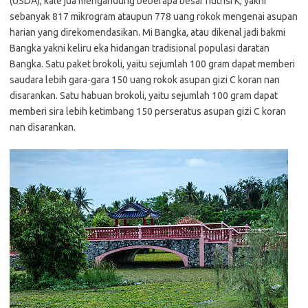
(USDA), kale jua mengandung beberapa besar nutrisi K, yakni
sebanyak 817 mikrogram ataupun 778 uang rokok mengenai asupan
harian yang direkomendasikan. Mi Bangka, atau dikenal jadi bakmi
Bangka yakni keliru eka hidangan tradisional populasi daratan
Bangka. Satu paket brokoli, yaitu sejumlah 100 gram dapat memberi
saudara lebih gara-gara 150 uang rokok asupan gizi C koran nan
disarankan. Satu habuan brokoli, yaitu sejumlah 100 gram dapat
memberi sira lebih ketimbang 150 perseratus asupan gizi C koran
nan disarankan.