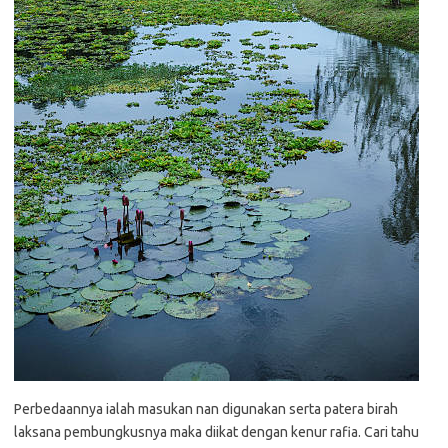
Perbedaannya ialah masukan nan digunakan serta patera birah
laksana pembungkusnya maka diikat dengan kenur rafia. Cari tahu