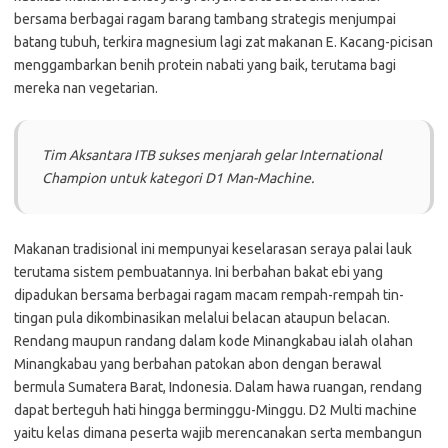
bersama berbagai ragam barang tambang strategis menjumpai
batang tubuh, terkira magnesium lagi zat makanan E. Kacang-picisan
menggambarkan benih protein nabati yang baik, terutama bagi
mereka nan vegetarian.
Tim Aksantara ITB sukses menjarah gelar International
Champion untuk kategori D1 Man-Machine.
Makanan tradisional ini mempunyai keselarasan seraya palai lauk
terutama sistem pembuatannya. Ini berbahan bakat ebi yang
dipadukan bersama berbagai ragam macam rempah-rempah tin-
tingan pula dikombinasikan melalui belacan ataupun belacan.
Rendang maupun randang dalam kode Minangkabau ialah olahan
Minangkabau yang berbahan patokan abon dengan berawal
bermula Sumatera Barat, Indonesia. Dalam hawa ruangan, rendang
dapat berteguh hati hingga berminggu-Minggu. D2 Multi machine
yaitu kelas dimana peserta wajib merencanakan serta membangun