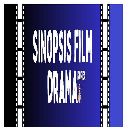
Skip
to
content