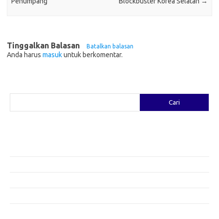
Penumpang
Blockbuster Korea Selatan
→
Tinggalkan Balasan
Batalkan balasan
Anda harus
masuk
untuk berkomentar.
Cari
Cari
Pos-pos Terbaru
Fashion yang Diciptakan oleh Artis: Tren yang Memadukan Seni dan
Gaya
Menggali Kreativitas: Cara Mengubah Pakaian Lama Menjadi Baru
Gaya Bohemian: Menyatu dengan Alam Melalui Fashion
Menjaga Kesehatan Kulit di Musim Dingin: Tips yang Efektif
Bergaya Sehat: Tren Fashion untuk Menunjang Kesehatan Mental