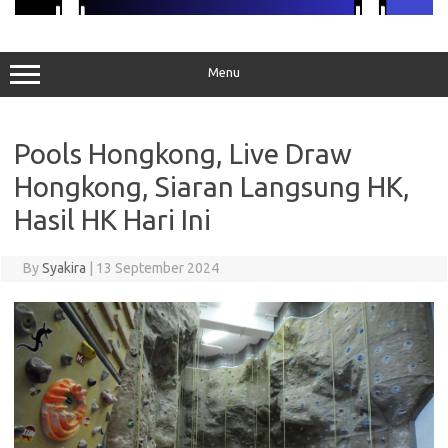
Menu
Pools Hongkong, Live Draw
Hongkong, Siaran Langsung HK,
Hasil HK Hari Ini
By
Syakira
|
13 September 2024