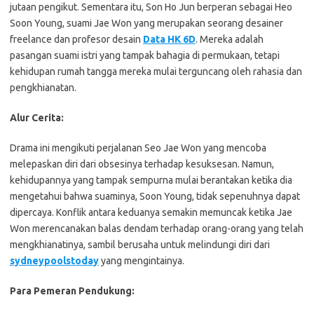
jutaan pengikut. Sementara itu, Son Ho Jun berperan sebagai Heo
Soon Young, suami Jae Won yang merupakan seorang desainer
freelance dan profesor desain
Data HK 6D
. Mereka adalah
pasangan suami istri yang tampak bahagia di permukaan, tetapi
kehidupan rumah tangga mereka mulai terguncang oleh rahasia dan
pengkhianatan.
Alur Cerita:
Drama ini mengikuti perjalanan Seo Jae Won yang mencoba
melepaskan diri dari obsesinya terhadap kesuksesan. Namun,
kehidupannya yang tampak sempurna mulai berantakan ketika dia
mengetahui bahwa suaminya, Soon Young, tidak sepenuhnya dapat
dipercaya. Konflik antara keduanya semakin memuncak ketika Jae
Won merencanakan balas dendam terhadap orang-orang yang telah
mengkhianatinya, sambil berusaha untuk melindungi diri dari
sydneypoolstoday
yang mengintainya.
Para Pemeran Pendukung: