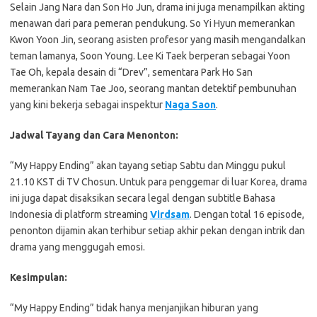
Selain Jang Nara dan Son Ho Jun, drama ini juga menampilkan akting
menawan dari para pemeran pendukung. So Yi Hyun memerankan
Kwon Yoon Jin, seorang asisten profesor yang masih mengandalkan
teman lamanya, Soon Young. Lee Ki Taek berperan sebagai Yoon
Tae Oh, kepala desain di “Drev”, sementara Park Ho San
memerankan Nam Tae Joo, seorang mantan detektif pembunuhan
yang kini bekerja sebagai inspektur
Naga Saon
.
Jadwal Tayang dan Cara Menonton:
“My Happy Ending” akan tayang setiap Sabtu dan Minggu pukul
21.10 KST di TV Chosun. Untuk para penggemar di luar Korea, drama
ini juga dapat disaksikan secara legal dengan subtitle Bahasa
Indonesia di platform streaming
Virdsam
. Dengan total 16 episode,
penonton dijamin akan terhibur setiap akhir pekan dengan intrik dan
drama yang menggugah emosi.
Kesimpulan:
“My Happy Ending” tidak hanya menjanjikan hiburan yang