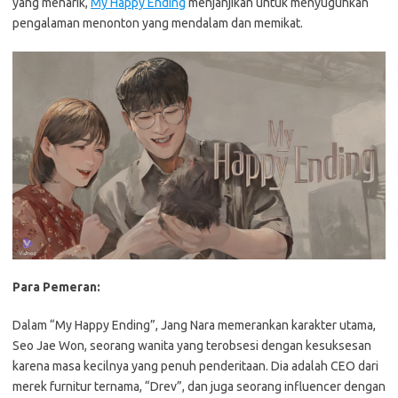
yang menarik,
My Happy Ending
menjanjikan untuk menyuguhkan
pengalaman menonton yang mendalam dan memikat.
Para Pemeran:
Dalam “My Happy Ending”, Jang Nara memerankan karakter utama,
Seo Jae Won, seorang wanita yang terobsesi dengan kesuksesan
karena masa kecilnya yang penuh penderitaan. Dia adalah CEO dari
merek furnitur ternama, “Drev”, dan juga seorang influencer dengan