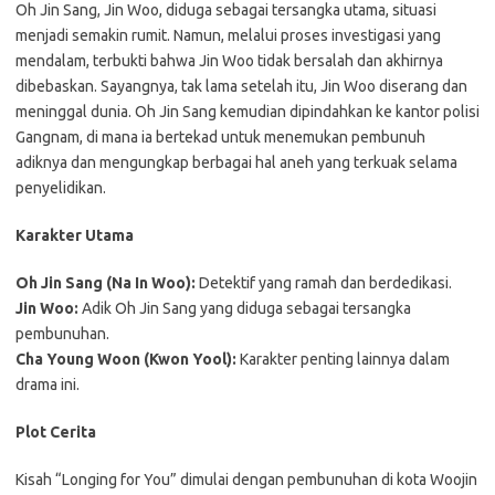
Oh Jin Sang, Jin Woo, diduga sebagai tersangka utama, situasi
menjadi semakin rumit. Namun, melalui proses investigasi yang
mendalam, terbukti bahwa Jin Woo tidak bersalah dan akhirnya
dibebaskan. Sayangnya, tak lama setelah itu, Jin Woo diserang dan
meninggal dunia. Oh Jin Sang kemudian dipindahkan ke kantor polisi
Gangnam, di mana ia bertekad untuk menemukan pembunuh
adiknya dan mengungkap berbagai hal aneh yang terkuak selama
penyelidikan.
Karakter Utama
Oh Jin Sang (Na In Woo):
Detektif yang ramah dan berdedikasi.
Jin Woo:
Adik Oh Jin Sang yang diduga sebagai tersangka
pembunuhan.
Cha Young Woon (Kwon Yool):
Karakter penting lainnya dalam
drama ini.
Plot Cerita
Kisah “Longing for You” dimulai dengan pembunuhan di kota Woojin