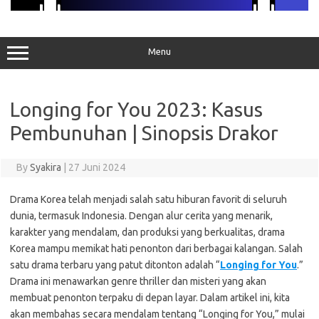
Menu
Longing for You 2023: Kasus
Pembunuhan | Sinopsis Drakor
By
Syakira
|
27 Juni 2024
Drama Korea telah menjadi salah satu hiburan favorit di seluruh
dunia, termasuk Indonesia. Dengan alur cerita yang menarik,
karakter yang mendalam, dan produksi yang berkualitas, drama
Korea mampu memikat hati penonton dari berbagai kalangan. Salah
satu drama terbaru yang patut ditonton adalah “
Longing for You
.”
Drama ini menawarkan genre thriller dan misteri yang akan
membuat penonton terpaku di depan layar. Dalam artikel ini, kita
akan membahas secara mendalam tentang “Longing for You,” mulai