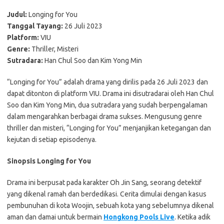
Judul:
Longing for You
Tanggal Tayang:
26 Juli 2023
Platform:
VIU
Genre:
Thriller, Misteri
Sutradara:
Han Chul Soo dan Kim Yong Min
“Longing for You” adalah drama yang dirilis pada 26 Juli 2023 dan
dapat ditonton di platform VIU. Drama ini disutradarai oleh Han Chul
Soo dan Kim Yong Min, dua sutradara yang sudah berpengalaman
dalam mengarahkan berbagai drama sukses. Mengusung genre
thriller dan misteri, “Longing for You” menjanjikan ketegangan dan
kejutan di setiap episodenya.
Sinopsis Longing for You
Drama ini berpusat pada karakter Oh Jin Sang, seorang detektif
yang dikenal ramah dan berdedikasi. Cerita dimulai dengan kasus
pembunuhan di kota Woojin, sebuah kota yang sebelumnya dikenal
aman dan damai untuk bermain
Hongkong Pools Live
. Ketika adik