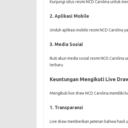
Kunjungi situs resmi NCD Carolina untuk mend
2. Aplikasi Mobile
Unduh aplikasi mobile resmi NCD Carolina y
3. Media Sosial
Ikuti akun media sosial resmi NCD Carolina
terbaru.
Keuntungan Mengikuti Live Dra
Mengikuti live draw NCD Carolina memiliki b
1. Transparansi
Live draw memberikan jaminan bahwa hasil un