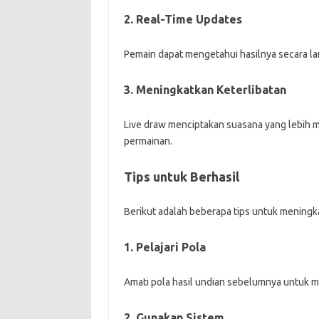
2. Real-Time Updates
Pemain dapat mengetahui hasilnya secara 
3. Meningkatkan Keterlibatan
Live draw menciptakan suasana yang lebih 
permainan.
Tips untuk Berhasil
Berikut adalah beberapa tips untuk meningk
1. Pelajari Pola
Amati pola hasil undian sebelumnya untuk 
2. Gunakan Sistem