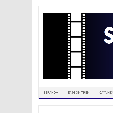
Skip
to
content
BERANDA
FASHION TREN
GAYA HID