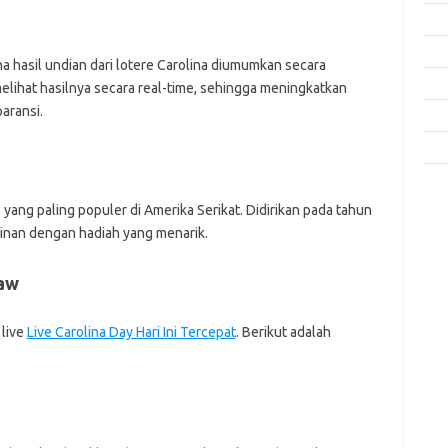
Fas
Gay
a hasil undian dari lotere Carolina diumumkan secara
Insp
lihat hasilnya secara real-time, sehingga meningkatkan
aransi.
Kec
Trav
e
 yang paling populer di Amerika Serikat. Didirikan pada tahun
f
inan dengan hadiah yang menarik.
fi
g
h
raw
ho
h
 live
Live Carolina Day Hari Ini Tercepat
. Berikut adalah
ic
im
:
ja
fo
fo
fo