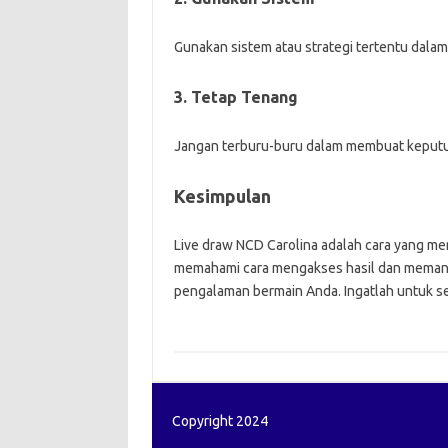
Gunakan sistem atau strategi tertentu dal
3. Tetap Tenang
Jangan terburu-buru dalam membuat keputusa
Kesimpulan
Live draw NCD Carolina adalah cara yang me
memahami cara mengakses hasil dan memanf
pengalaman bermain Anda. Ingatlah untuk se
Copyright 2024