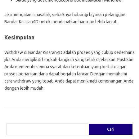
Saldo yang tidak mencukupi untuk melakukan withdraw.
Jika mengalami masalah, sebaiknya hubungi layanan pelanggan
Bandar Kisaran4D untuk mendapatkan bantuan lebih lanjut.
Kesimpulan
Withdraw di Bandar Kisaran4D adalah proses yang cukup sederhana
jika Anda mengikuti langkah-langkah yang telah dijelaskan. Pastikan
Anda memenuhi semua syarat dan ketentuan yang berlaku agar
proses penarikan dana dapat berjalan lancar. Dengan memahami
cara withdraw yang tepat, Anda dapat menikmati kemenangan Anda
dengan lebih mudah.
Cari
Cari