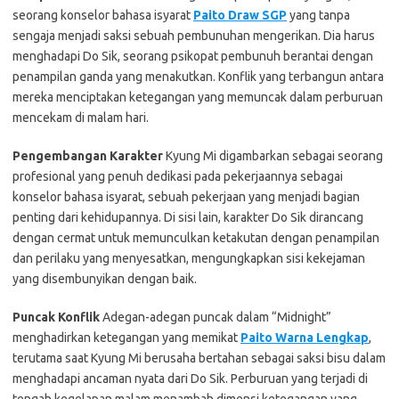
seorang konselor bahasa isyarat
Paito Draw SGP
yang tanpa
sengaja menjadi saksi sebuah pembunuhan mengerikan. Dia harus
menghadapi Do Sik, seorang psikopat pembunuh berantai dengan
penampilan ganda yang menakutkan. Konflik yang terbangun antara
mereka menciptakan ketegangan yang memuncak dalam perburuan
mencekam di malam hari.
Pengembangan Karakter
Kyung Mi digambarkan sebagai seorang
profesional yang penuh dedikasi pada pekerjaannya sebagai
konselor bahasa isyarat, sebuah pekerjaan yang menjadi bagian
penting dari kehidupannya. Di sisi lain, karakter Do Sik dirancang
dengan cermat untuk memunculkan ketakutan dengan penampilan
dan perilaku yang menyesatkan, mengungkapkan sisi kekejaman
yang disembunyikan dengan baik.
Puncak Konflik
Adegan-adegan puncak dalam “Midnight”
menghadirkan ketegangan yang memikat
Paito Warna Lengkap
,
terutama saat Kyung Mi berusaha bertahan sebagai saksi bisu dalam
menghadapi ancaman nyata dari Do Sik. Perburuan yang terjadi di
tengah kegelapan malam menambah dimensi ketegangan yang