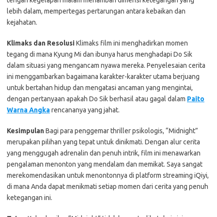
lebih dalam, mempertegas pertarungan antara kebaikan dan
kejahatan.
Klimaks dan Resolusi
Klimaks film ini menghadirkan momen
tegang di mana Kyung Mi dan ibunya harus menghadapi Do Sik
dalam situasi yang mengancam nyawa mereka. Penyelesaian cerita
ini menggambarkan bagaimana karakter-karakter utama berjuang
untuk bertahan hidup dan mengatasi ancaman yang mengintai,
dengan pertanyaan apakah Do Sik berhasil atau gagal dalam
Paito
Warna Angka
rencananya yang jahat.
Kesimpulan
Bagi para penggemar thriller psikologis, “Midnight”
merupakan pilihan yang tepat untuk dinikmati. Dengan alur cerita
yang menggugah adrenalin dan penuh intrik, film ini menawarkan
pengalaman menonton yang mendalam dan memikat. Saya sangat
merekomendasikan untuk menontonnya di platform streaming iQiyi,
di mana Anda dapat menikmati setiap momen dari cerita yang penuh
ketegangan ini.