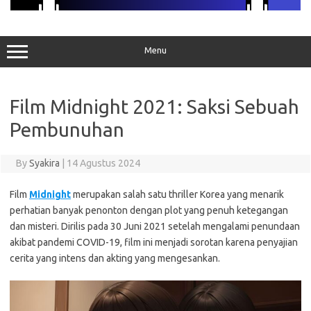
Menu
Film Midnight 2021: Saksi Sebuah
Pembunuhan
By
Syakira
|
14 Agustus 2024
Film
Midnight
merupakan salah satu thriller Korea yang menarik
perhatian banyak penonton dengan plot yang penuh ketegangan
dan misteri. Dirilis pada 30 Juni 2021 setelah mengalami penundaan
akibat pandemi COVID-19, film ini menjadi sorotan karena penyajian
cerita yang intens dan akting yang mengesankan.