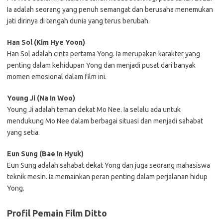
Ia adalah seorang yang penuh semangat dan berusaha menemukan
jati dirinya di tengah dunia yang terus berubah.
Han Sol (Kim Hye Yoon)
Han Sol adalah cinta pertama Yong. Ia merupakan karakter yang
penting dalam kehidupan Yong dan menjadi pusat dari banyak
momen emosional dalam film ini.
Young Ji (Na In Woo)
Young Ji adalah teman dekat Mo Nee. Ia selalu ada untuk
mendukung Mo Nee dalam berbagai situasi dan menjadi sahabat
yang setia.
Eun Sung (Bae In Hyuk)
Eun Sung adalah sahabat dekat Yong dan juga seorang mahasiswa
teknik mesin. Ia memainkan peran penting dalam perjalanan hidup
Yong.
Profil Pemain Film Ditto