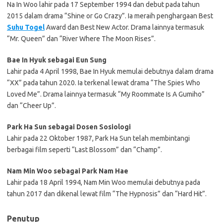
Na In Woo lahir pada 17 September 1994 dan debut pada tahun
2015 dalam drama “Shine or Go Crazy”. Ia meraih penghargaan Best
Suhu Togel
Award dan Best New Actor. Drama lainnya termasuk
“Mr. Queen” dan “River Where The Moon Rises”.
Bae In Hyuk sebagai Eun Sung
Lahir pada 4 April 1998, Bae In Hyuk memulai debutnya dalam drama
“XX” pada tahun 2020. Ia terkenal lewat drama “The Spies Who
Loved Me”. Drama lainnya termasuk “My Roommate Is A Gumiho”
dan “Cheer Up”.
Park Ha Sun sebagai Dosen Sosiologi
Lahir pada 22 Oktober 1987, Park Ha Sun telah membintangi
berbagai film seperti “Last Blossom” dan “Champ”.
Nam Min Woo sebagai Park Nam Hae
Lahir pada 18 April 1994, Nam Min Woo memulai debutnya pada
tahun 2017 dan dikenal lewat film “The Hypnosis” dan “Hard Hit”.
Penutup