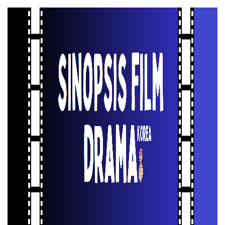
Skip
to
content