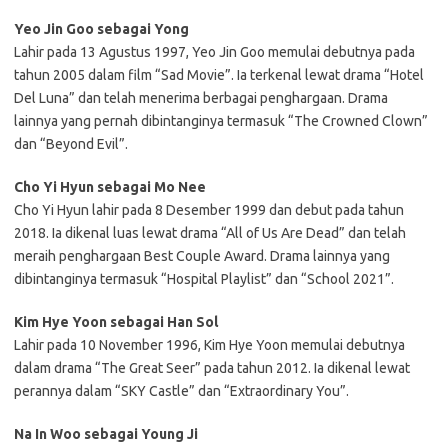
Yeo Jin Goo sebagai Yong
Lahir pada 13 Agustus 1997, Yeo Jin Goo memulai debutnya pada
tahun 2005 dalam film “Sad Movie”. Ia terkenal lewat drama “Hotel
Del Luna” dan telah menerima berbagai penghargaan. Drama
lainnya yang pernah dibintanginya termasuk “The Crowned Clown”
dan “Beyond Evil”.
Cho Yi Hyun sebagai Mo Nee
Cho Yi Hyun lahir pada 8 Desember 1999 dan debut pada tahun
2018. Ia dikenal luas lewat drama “All of Us Are Dead” dan telah
meraih penghargaan Best Couple Award. Drama lainnya yang
dibintanginya termasuk “Hospital Playlist” dan “School 2021”.
Kim Hye Yoon sebagai Han Sol
Lahir pada 10 November 1996, Kim Hye Yoon memulai debutnya
dalam drama “The Great Seer” pada tahun 2012. Ia dikenal lewat
perannya dalam “SKY Castle” dan “Extraordinary You”.
Na In Woo sebagai Young Ji