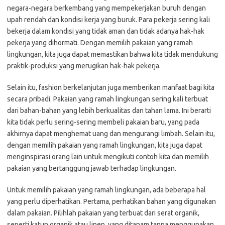
negara-negara berkembang yang mempekerjakan buruh dengan
upah rendah dan kondisi kerja yang buruk. Para pekerja sering kali
bekerja dalam kondisi yang tidak aman dan tidak adanya hak-hak
pekerja yang dihormati. Dengan memilih pakaian yang ramah
lingkungan, kita juga dapat memastikan bahwa kita tidak mendukung
praktik-produksi yang merugikan hak-hak pekerja.
Selain itu, fashion berkelanjutan juga memberikan manfaat bagi kita
secara pribadi. Pakaian yang ramah lingkungan sering kali terbuat
dari bahan-bahan yang lebih berkualitas dan tahan lama. Ini berarti
kita tidak perlu sering-sering membeli pakaian baru, yang pada
akhirnya dapat menghemat uang dan mengurangi limbah. Selain itu,
dengan memilih pakaian yang ramah lingkungan, kita juga dapat
menginspirasi orang lain untuk mengikuti contoh kita dan memilih
pakaian yang bertanggung jawab terhadap lingkungan.
Untuk memilih pakaian yang ramah lingkungan, ada beberapa hal
yang perlu diperhatikan. Pertama, perhatikan bahan yang digunakan
dalam pakaian. Pilihlah pakaian yang terbuat dari serat organik,
seperti katun organik atau linen, yang ditanam tanpa menggunakan