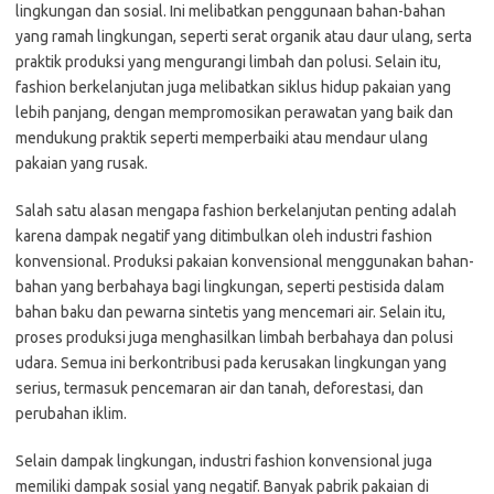
lingkungan dan sosial. Ini melibatkan penggunaan bahan-bahan
yang ramah lingkungan, seperti serat organik atau daur ulang, serta
praktik produksi yang mengurangi limbah dan polusi. Selain itu,
fashion berkelanjutan juga melibatkan siklus hidup pakaian yang
lebih panjang, dengan mempromosikan perawatan yang baik dan
mendukung praktik seperti memperbaiki atau mendaur ulang
pakaian yang rusak.
Salah satu alasan mengapa fashion berkelanjutan penting adalah
karena dampak negatif yang ditimbulkan oleh industri fashion
konvensional. Produksi pakaian konvensional menggunakan bahan-
bahan yang berbahaya bagi lingkungan, seperti pestisida dalam
bahan baku dan pewarna sintetis yang mencemari air. Selain itu,
proses produksi juga menghasilkan limbah berbahaya dan polusi
udara. Semua ini berkontribusi pada kerusakan lingkungan yang
serius, termasuk pencemaran air dan tanah, deforestasi, dan
perubahan iklim.
Selain dampak lingkungan, industri fashion konvensional juga
memiliki dampak sosial yang negatif. Banyak pabrik pakaian di