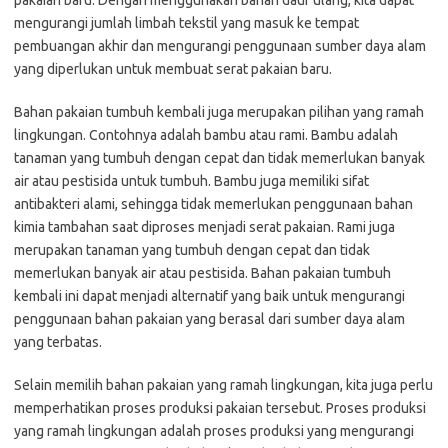
pakaian baru. Dengan menggunakan bahan daur ulang, kita dapat
mengurangi jumlah limbah tekstil yang masuk ke tempat
pembuangan akhir dan mengurangi penggunaan sumber daya alam
yang diperlukan untuk membuat serat pakaian baru.
Bahan pakaian tumbuh kembali juga merupakan pilihan yang ramah
lingkungan. Contohnya adalah bambu atau rami. Bambu adalah
tanaman yang tumbuh dengan cepat dan tidak memerlukan banyak
air atau pestisida untuk tumbuh. Bambu juga memiliki sifat
antibakteri alami, sehingga tidak memerlukan penggunaan bahan
kimia tambahan saat diproses menjadi serat pakaian. Rami juga
merupakan tanaman yang tumbuh dengan cepat dan tidak
memerlukan banyak air atau pestisida. Bahan pakaian tumbuh
kembali ini dapat menjadi alternatif yang baik untuk mengurangi
penggunaan bahan pakaian yang berasal dari sumber daya alam
yang terbatas.
Selain memilih bahan pakaian yang ramah lingkungan, kita juga perlu
memperhatikan proses produksi pakaian tersebut. Proses produksi
yang ramah lingkungan adalah proses produksi yang mengurangi