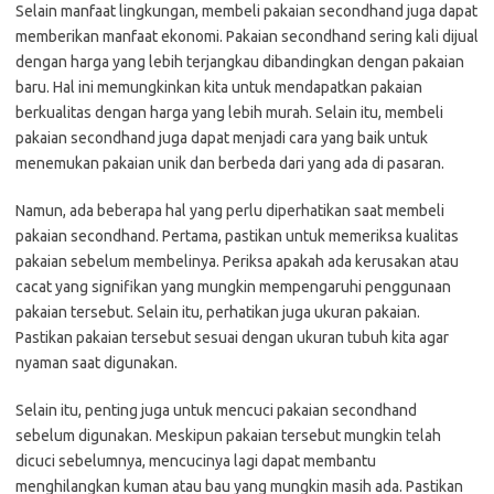
Selain manfaat lingkungan, membeli pakaian secondhand juga dapat
memberikan manfaat ekonomi. Pakaian secondhand sering kali dijual
dengan harga yang lebih terjangkau dibandingkan dengan pakaian
baru. Hal ini memungkinkan kita untuk mendapatkan pakaian
berkualitas dengan harga yang lebih murah. Selain itu, membeli
pakaian secondhand juga dapat menjadi cara yang baik untuk
menemukan pakaian unik dan berbeda dari yang ada di pasaran.
Namun, ada beberapa hal yang perlu diperhatikan saat membeli
pakaian secondhand. Pertama, pastikan untuk memeriksa kualitas
pakaian sebelum membelinya. Periksa apakah ada kerusakan atau
cacat yang signifikan yang mungkin mempengaruhi penggunaan
pakaian tersebut. Selain itu, perhatikan juga ukuran pakaian.
Pastikan pakaian tersebut sesuai dengan ukuran tubuh kita agar
nyaman saat digunakan.
Selain itu, penting juga untuk mencuci pakaian secondhand
sebelum digunakan. Meskipun pakaian tersebut mungkin telah
dicuci sebelumnya, mencucinya lagi dapat membantu
menghilangkan kuman atau bau yang mungkin masih ada. Pastikan