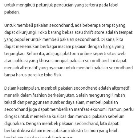
untuk mengikuti petunjuk pencucian yang tertera pada label
pakaian.
Untuk membeli pakaian secondhand, ada beberapa tempat yang
dapat dikunjungi. Toko barang bekas atau thrift store adalah tempat
yang populer untuk membeli pakaian secondhand. Di sana, kita
dapat menemukan berbagai macam pakaian dengan harga yang
terjangkau. Selain itu, ada juga platform online seperti situs web
atau aplikasi yang khusus menjual pakaian secondhand. Ini dapat
menjadi alternatif yang nyaman untuk membeli pakaian secondhand
tanpa harus pergi ke toko fisik.
Dalam kesimpulan, membeli pakaian secondhand adalah alternatif
menarik dalam fashion berkelanjutan. Selain mengurangi limbah
tekstil dan penggunaan sumber daya alam, membeli pakaian
secondhand juga dapat memberikan manfaat ekonomi. Namun, perlu
diingat untuk memeriksa kualitas dan mencuci pakaian sebelum
digunakan. Dengan membeli pakaian secondhand, kita dapat
berkontribusi dalam menciptakan industri fashion yang lebih
berkelanjutan dan ramah lingkungan.