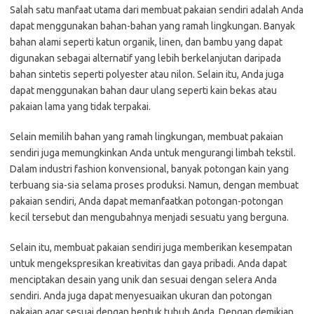
Salah satu manfaat utama dari membuat pakaian sendiri adalah Anda
dapat menggunakan bahan-bahan yang ramah lingkungan. Banyak
bahan alami seperti katun organik, linen, dan bambu yang dapat
digunakan sebagai alternatif yang lebih berkelanjutan daripada
bahan sintetis seperti polyester atau nilon. Selain itu, Anda juga
dapat menggunakan bahan daur ulang seperti kain bekas atau
pakaian lama yang tidak terpakai.
Selain memilih bahan yang ramah lingkungan, membuat pakaian
sendiri juga memungkinkan Anda untuk mengurangi limbah tekstil.
Dalam industri fashion konvensional, banyak potongan kain yang
terbuang sia-sia selama proses produksi. Namun, dengan membuat
pakaian sendiri, Anda dapat memanfaatkan potongan-potongan
kecil tersebut dan mengubahnya menjadi sesuatu yang berguna.
Selain itu, membuat pakaian sendiri juga memberikan kesempatan
untuk mengekspresikan kreativitas dan gaya pribadi. Anda dapat
menciptakan desain yang unik dan sesuai dengan selera Anda
sendiri. Anda juga dapat menyesuaikan ukuran dan potongan
pakaian agar sesuai dengan bentuk tubuh Anda. Dengan demikian,