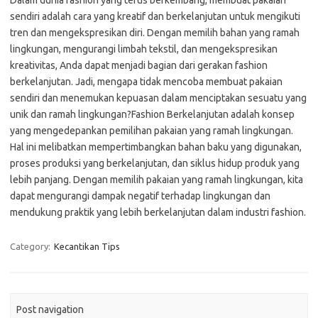
Dalam dunia fashion yang terus berkembang, membuat pakaian
sendiri adalah cara yang kreatif dan berkelanjutan untuk mengikuti
tren dan mengekspresikan diri. Dengan memilih bahan yang ramah
lingkungan, mengurangi limbah tekstil, dan mengekspresikan
kreativitas, Anda dapat menjadi bagian dari gerakan fashion
berkelanjutan. Jadi, mengapa tidak mencoba membuat pakaian
sendiri dan menemukan kepuasan dalam menciptakan sesuatu yang
unik dan ramah lingkungan?Fashion Berkelanjutan adalah konsep
yang mengedepankan pemilihan pakaian yang ramah lingkungan.
Hal ini melibatkan mempertimbangkan bahan baku yang digunakan,
proses produksi yang berkelanjutan, dan siklus hidup produk yang
lebih panjang. Dengan memilih pakaian yang ramah lingkungan, kita
dapat mengurangi dampak negatif terhadap lingkungan dan
mendukung praktik yang lebih berkelanjutan dalam industri fashion.
Category:
Kecantikan Tips
Post navigation