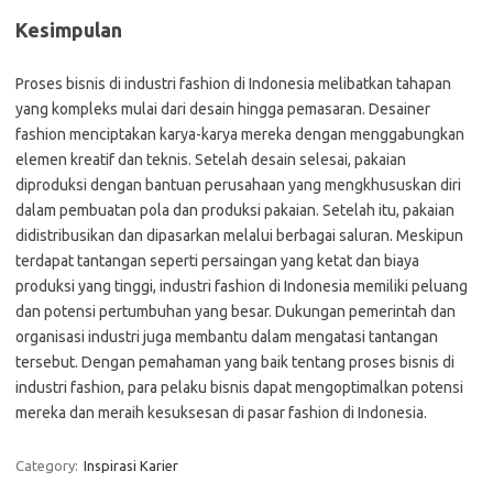
Kesimpulan
Proses bisnis di industri fashion di Indonesia melibatkan tahapan
yang kompleks mulai dari desain hingga pemasaran. Desainer
fashion menciptakan karya-karya mereka dengan menggabungkan
elemen kreatif dan teknis. Setelah desain selesai, pakaian
diproduksi dengan bantuan perusahaan yang mengkhususkan diri
dalam pembuatan pola dan produksi pakaian. Setelah itu, pakaian
didistribusikan dan dipasarkan melalui berbagai saluran. Meskipun
terdapat tantangan seperti persaingan yang ketat dan biaya
produksi yang tinggi, industri fashion di Indonesia memiliki peluang
dan potensi pertumbuhan yang besar. Dukungan pemerintah dan
organisasi industri juga membantu dalam mengatasi tantangan
tersebut. Dengan pemahaman yang baik tentang proses bisnis di
industri fashion, para pelaku bisnis dapat mengoptimalkan potensi
mereka dan meraih kesuksesan di pasar fashion di Indonesia.
Category:
Inspirasi Karier