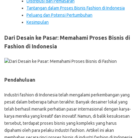
Distribusi dan Pemasaran
Tantangan dalam Proses Bisnis Fashion di Indonesia
Peluang dan Potensi Pertumbuhan
Kesimpulan
Dari Desain ke Pasar: Memahami Proses Bisnis di
Fashion di Indonesia
Pendahuluan
Industri fashion di Indonesia telah mengalami perkembangan yang
pesat dalam beberapa tahun terakhir. Banyak desainer lokal yang
telah berhasil menarik perhatian pasar internasional dengan karya-
karya mereka yang kreatif dan inovatif. Namun, di balik kesuksesan
tersebut, terdapat proses bisnis yang kompleks yang harus
dipahami oleh para pelaku industri fashion. Artikel ini akan
membahas secara rinci proses bisnis di industri fashion di Indonesia,