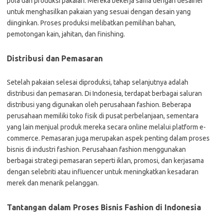
pola dan produksi pakaian. Mereka bekerja sama dengan desainer
untuk menghasilkan pakaian yang sesuai dengan desain yang
diinginkan. Proses produksi melibatkan pemilihan bahan,
pemotongan kain, jahitan, dan finishing.
Distribusi dan Pemasaran
Setelah pakaian selesai diproduksi, tahap selanjutnya adalah
distribusi dan pemasaran. Di Indonesia, terdapat berbagai saluran
distribusi yang digunakan oleh perusahaan fashion. Beberapa
perusahaan memiliki toko fisik di pusat perbelanjaan, sementara
yang lain menjual produk mereka secara online melalui platform e-
commerce. Pemasaran juga merupakan aspek penting dalam proses
bisnis di industri fashion. Perusahaan fashion menggunakan
berbagai strategi pemasaran seperti iklan, promosi, dan kerjasama
dengan selebriti atau influencer untuk meningkatkan kesadaran
merek dan menarik pelanggan.
Tantangan dalam Proses Bisnis Fashion di Indonesia