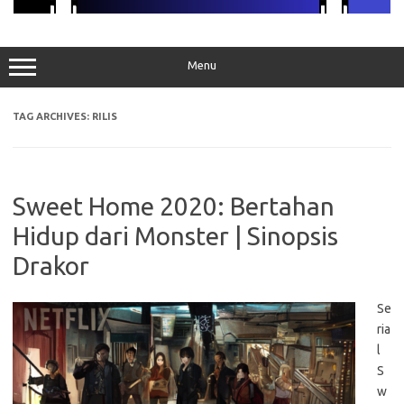
Menu
TAG ARCHIVES:
RILIS
Sweet Home 2020: Bertahan
Hidup dari Monster | Sinopsis
Drakor
Se
ria
l
S
w