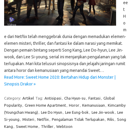
ee
t
H
o
m
e dari Netflix telah menggebrak dunia dengan memadukan elemen-
elemen misteri, thriller, dan fantasi ke dalam narasi yang memikat.
Dengan pemain bintang seperti Song Kang, Lee Do-hyun, Lee Jin-
wook, dan Lee Si-young, serial ini menjanjikan pengalaman yang tak
terlupakan. Mari kita telusuri sinopsisnya dan jelajahi jaringan rumit
antara horor dan kemanusiaan yang menandai Sweet…
Read More: Sweet Home 2020: Bertahan Hidup dari Monster |
Sinopsis Drakor »
Category:
Artikel
Tag:
Antisipasi
,
Cha Hyun-su
,
Fantasi
,
Global
Popularity
,
Green Home Apartment
,
Horor
,
Kemanusiaan
,
Kimcamby
(Youngchan Hwang)
,
Lee Do Hyun
,
Lee Eung-bok
,
Lee Jin-wook
,
Lee
Si-young
,
Misteri
,
Netflix
,
Pengalaman Tidak Terlupakan
,
Rilis
,
Song
Kang
,
Sweet Home
,
Thriller
,
Webtoon