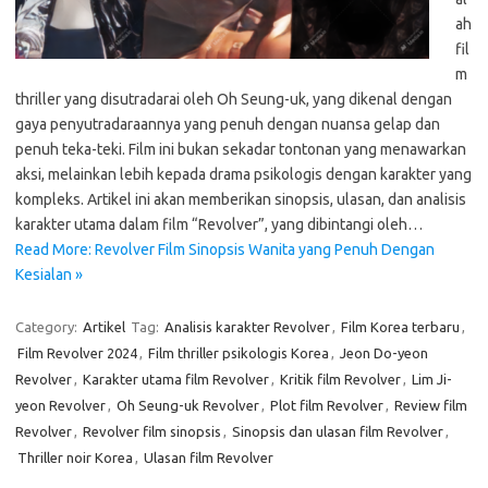
ah
fil
m
thriller yang disutradarai oleh Oh Seung-uk, yang dikenal dengan
gaya penyutradaraannya yang penuh dengan nuansa gelap dan
penuh teka-teki. Film ini bukan sekadar tontonan yang menawarkan
aksi, melainkan lebih kepada drama psikologis dengan karakter yang
kompleks. Artikel ini akan memberikan sinopsis, ulasan, dan analisis
karakter utama dalam film “Revolver”, yang dibintangi oleh…
Read More: Revolver Film Sinopsis Wanita yang Penuh Dengan
Kesialan »
Category:
Artikel
Tag:
Analisis karakter Revolver
,
Film Korea terbaru
,
Film Revolver 2024
,
Film thriller psikologis Korea
,
Jeon Do-yeon
Revolver
,
Karakter utama film Revolver
,
Kritik film Revolver
,
Lim Ji-
yeon Revolver
,
Oh Seung-uk Revolver
,
Plot film Revolver
,
Review film
Revolver
,
Revolver film sinopsis
,
Sinopsis dan ulasan film Revolver
,
Thriller noir Korea
,
Ulasan film Revolver