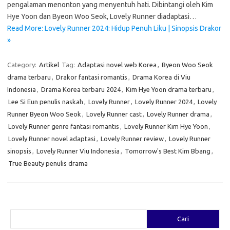
pengalaman menonton yang menyentuh hati. Dibintangi oleh Kim
Hye Yoon dan Byeon Woo Seok, Lovely Runner diadaptasi…
Read More: Lovely Runner 2024: Hidup Penuh Liku | Sinopsis Drakor
»
Category:
Artikel
Tag:
Adaptasi novel web Korea
,
Byeon Woo Seok
drama terbaru
,
Drakor fantasi romantis
,
Drama Korea di Viu
Indonesia
,
Drama Korea terbaru 2024
,
Kim Hye Yoon drama terbaru
,
Lee Si Eun penulis naskah
,
Lovely Runner
,
Lovely Runner 2024
,
Lovely
Runner Byeon Woo Seok
,
Lovely Runner cast
,
Lovely Runner drama
,
Lovely Runner genre fantasi romantis
,
Lovely Runner Kim Hye Yoon
,
Lovely Runner novel adaptasi
,
Lovely Runner review
,
Lovely Runner
sinopsis
,
Lovely Runner Viu Indonesia
,
Tomorrow's Best Kim Bbang
,
True Beauty penulis drama
Cari
Cari