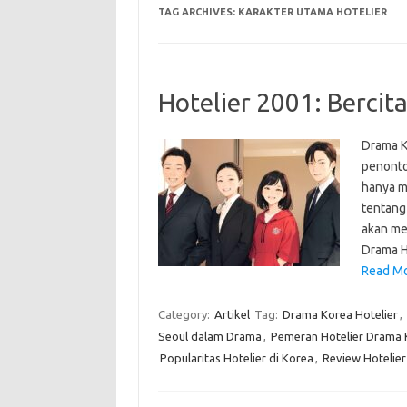
TAG ARCHIVES:
KARAKTER UTAMA HOTELIER
Hotelier 2001: Berci
Drama K
penonton
hanya m
tentang 
akan men
Drama H
Read Mo
Category:
Artikel
Tag:
Drama Korea Hotelier
,
Seoul dalam Drama
,
Pemeran Hotelier Drama 
Popularitas Hotelier di Korea
,
Review Hotelie