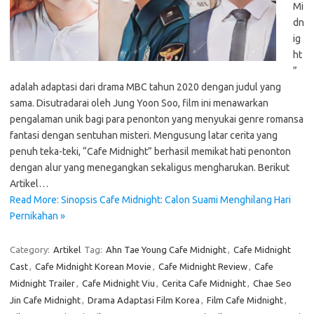
Mi
dn
ig
ht
”
adalah adaptasi dari drama MBC tahun 2020 dengan judul yang
sama. Disutradarai oleh Jung Yoon Soo, film ini menawarkan
pengalaman unik bagi para penonton yang menyukai genre romansa
fantasi dengan sentuhan misteri. Mengusung latar cerita yang
penuh teka-teki, “Cafe Midnight” berhasil memikat hati penonton
dengan alur yang menegangkan sekaligus mengharukan. Berikut
Artikel…
Read More: Sinopsis Cafe Midnight: Calon Suami Menghilang Hari
Pernikahan »
Category:
Artikel
Tag:
Ahn Tae Young Cafe Midnight
,
Cafe Midnight
Cast
,
Cafe Midnight Korean Movie
,
Cafe Midnight Review
,
Cafe
Midnight Trailer
,
Cafe Midnight Viu
,
Cerita Cafe Midnight
,
Chae Seo
Jin Cafe Midnight
,
Drama Adaptasi Film Korea
,
Film Cafe Midnight
,