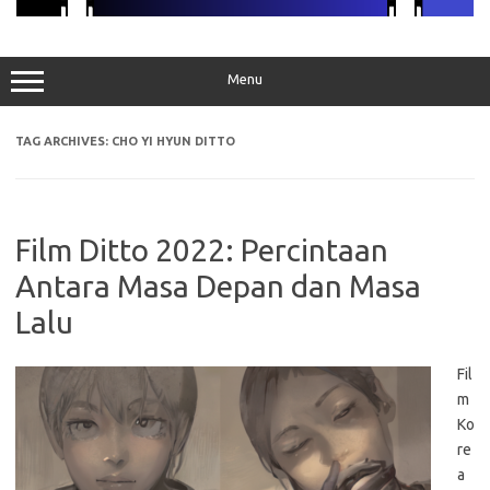
Menu
TAG ARCHIVES:
CHO YI HYUN DITTO
Film Ditto 2022: Percintaan
Antara Masa Depan dan Masa
Lalu
Fil
m
Ko
re
a