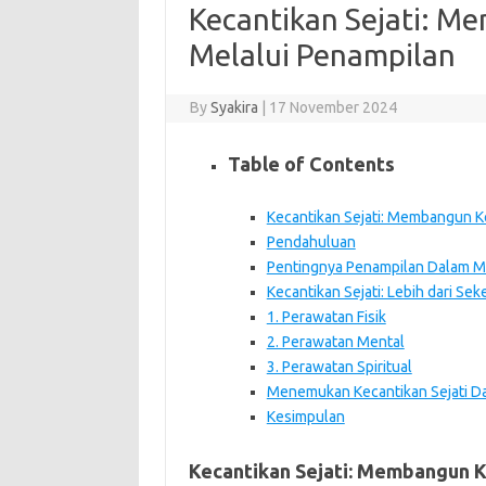
Kecantikan Sejati: M
Melalui Penampilan
By
Syakira
|
17 November 2024
Table of Contents
Kecantikan Sejati: Membangun K
Pendahuluan
Pentingnya Penampilan Dalam M
Kecantikan Sejati: Lebih dari Se
1. Perawatan Fisik
2. Perawatan Mental
3. Perawatan Spiritual
Menemukan Kecantikan Sejati Dal
Kesimpulan
Kecantikan Sejati: Membangun K