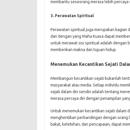
membantu seseorang merasa lebih percaya di
3. Perawatan Spiritual
Perawatan spiritual juga merupakan bagian d
dan dengan yang Maha Kuasa dapat memberi
untuk merawat sisi spiritual adalah dengan 
memberikan makna dan tujuan hidup.
Menemukan Kecantikan Sejati Dalam
Membangun kecantikan sejati bukanlah tent
masyarakat atau media. Setiap individu mem
sejati dalam diri sendiri adalah tentang mene
merasa percaya diri dengan penampilan yang 
Untuk menemukan kecantikan sejati dalam diri
menghentikan perbandingan dengan orang lain
bakat, kelebihan, dan pencapaian, dapat me