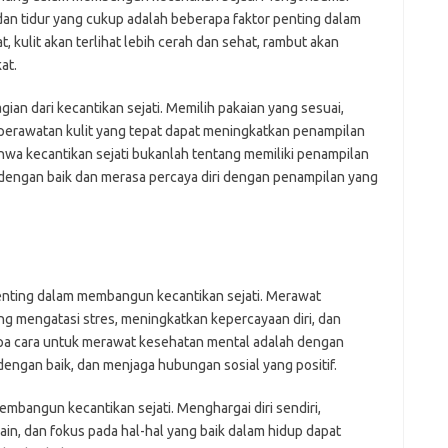
dan tidur yang cukup adalah beberapa faktor penting dalam
 kulit akan terlihat lebih cerah dan sehat, rambut akan
at.
an dari kecantikan sejati. Memilih pakaian yang sesuai,
erawatan kulit yang tepat dapat meningkatkan penampilan
hwa kecantikan sejati bukanlah tentang memiliki penampilan
 dengan baik dan merasa percaya diri dengan penampilan yang
nting dalam membangun kecantikan sejati. Merawat
 mengatasi stres, meningkatkan kepercayaan diri, dan
a cara untuk merawat kesehatan mental adalah dengan
engan baik, dan menjaga hubungan sosial yang positif.
embangun kecantikan sejati. Menghargai diri sendiri,
n, dan fokus pada hal-hal yang baik dalam hidup dapat