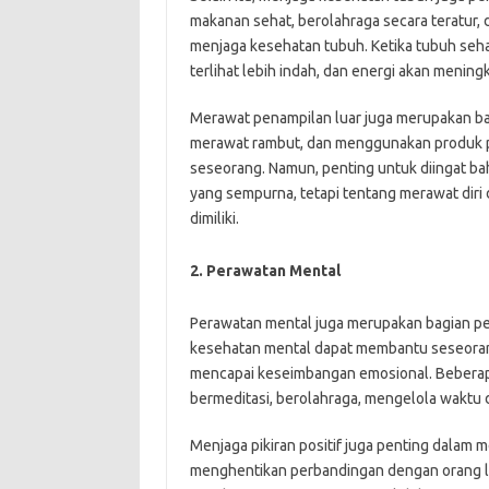
makanan sehat, berolahraga secara teratur, 
menjaga kesehatan tubuh. Ketika tubuh sehat,
terlihat lebih indah, dan energi akan meningk
Merawat penampilan luar juga merupakan bagi
merawat rambut, dan menggunakan produk p
seseorang. Namun, penting untuk diingat ba
yang sempurna, tetapi tentang merawat diri
dimiliki.
2. Perawatan Mental
Perawatan mental juga merupakan bagian pe
kesehatan mental dapat membantu seseorang
mencapai keseimbangan emosional. Beberap
bermeditasi, berolahraga, mengelola waktu d
Menjaga pikiran positif juga penting dalam m
menghentikan perbandingan dengan orang lai