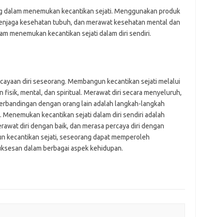
ng dalam menemukan kecantikan sejati. Menggunakan produk
menjaga kesehatan tubuh, dan merawat kesehatan mental dan
lam menemukan kecantikan sejati dalam diri sendiri.
ayaan diri seseorang. Membangun kecantikan sejati melalui
fisik, mental, dan spiritual. Merawat diri secara menyeluruh,
perbandingan dengan orang lain adalah langkah-langkah
 Menemukan kecantikan sejati dalam diri sendiri adalah
erawat diri dengan baik, dan merasa percaya diri dengan
n kecantikan sejati, seseorang dapat memperoleh
suksesan dalam berbagai aspek kehidupan.