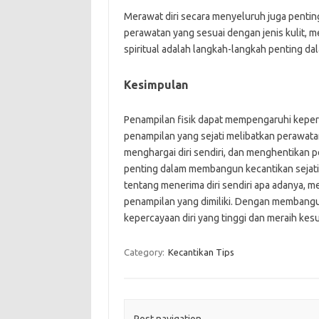
Merawat diri secara menyeluruh juga penti
perawatan yang sesuai dengan jenis kulit, 
spiritual adalah langkah-langkah penting da
Kesimpulan
Penampilan fisik dapat mempengaruhi keperc
penampilan yang sejati melibatkan perawatan 
menghargai diri sendiri, dan menghentikan 
penting dalam membangun kecantikan sejati.
tentang menerima diri sendiri apa adanya, m
penampilan yang dimiliki. Dengan membangu
kepercayaan diri yang tinggi dan meraih ke
Category:
Kecantikan Tips