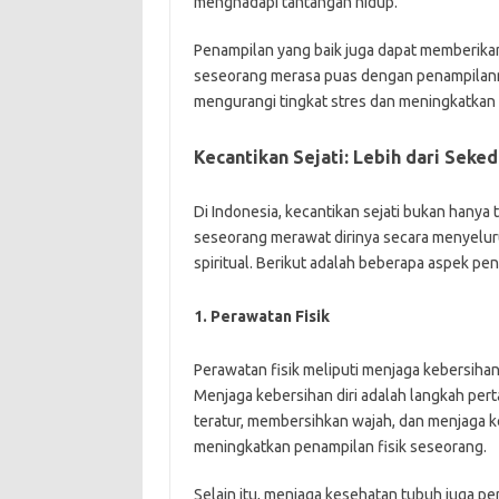
menghadapi tantangan hidup.
Penampilan yang baik juga dapat memberikan
seseorang merasa puas dengan penampilannya,
mengurangi tingkat stres dan meningkatkan 
Kecantikan Sejati: Lebih dari Seke
Di Indonesia, kecantikan sejati bukan hanya
seseorang merawat dirinya secara menyeluruh
spiritual. Berikut adalah beberapa aspek pe
1. Perawatan Fisik
Perawatan fisik meliputi menjaga kebersihan
Menjaga kebersihan diri adalah langkah per
teratur, membersihkan wajah, dan menjaga k
meningkatkan penampilan fisik seseorang.
Selain itu, menjaga kesehatan tubuh juga 