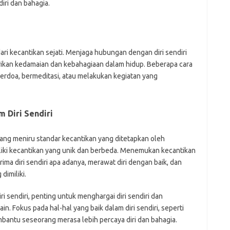
ri dan bahagia.
ari kecantikan sejati. Menjaga hubungan dengan diri sendiri
kan kedamaian dan kebahagiaan dalam hidup. Beberapa cara
berdoa, bermeditasi, atau melakukan kegiatan yang
 Diri Sendiri
ang meniru standar kecantikan yang ditetapkan oleh
iliki kecantikan yang unik dan berbeda. Menemukan kecantikan
rima diri sendiri apa adanya, merawat diri dengan baik, dan
dimiliki.
 sendiri, penting untuk menghargai diri sendiri dan
. Fokus pada hal-hal yang baik dalam diri sendiri, seperti
mbantu seseorang merasa lebih percaya diri dan bahagia.