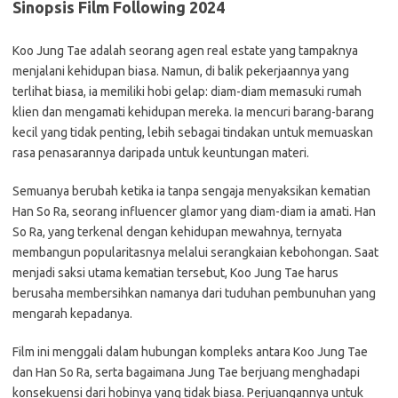
Sinopsis Film Following 2024
Koo Jung Tae adalah seorang agen real estate yang tampaknya
menjalani kehidupan biasa. Namun, di balik pekerjaannya yang
terlihat biasa, ia memiliki hobi gelap: diam-diam memasuki rumah
klien dan mengamati kehidupan mereka. Ia mencuri barang-barang
kecil yang tidak penting, lebih sebagai tindakan untuk memuaskan
rasa penasarannya daripada untuk keuntungan materi.
Semuanya berubah ketika ia tanpa sengaja menyaksikan kematian
Han So Ra, seorang influencer glamor yang diam-diam ia amati. Han
So Ra, yang terkenal dengan kehidupan mewahnya, ternyata
membangun popularitasnya melalui serangkaian kebohongan. Saat
menjadi saksi utama kematian tersebut, Koo Jung Tae harus
berusaha membersihkan namanya dari tuduhan pembunuhan yang
mengarah kepadanya.
Film ini menggali dalam hubungan kompleks antara Koo Jung Tae
dan Han So Ra, serta bagaimana Jung Tae berjuang menghadapi
konsekuensi dari hobinya yang tidak biasa. Perjuangannya untuk