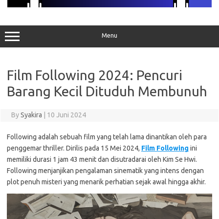
Menu
Film Following 2024: Pencuri
Barang Kecil Dituduh Membunuh
By
Syakira
|
10 Juni 2024
Following adalah sebuah film yang telah lama dinantikan oleh para
penggemar thriller. Dirilis pada 15 Mei 2024,
Film Following
ini
memiliki durasi 1 jam 43 menit dan disutradarai oleh Kim Se Hwi.
Following menjanjikan pengalaman sinematik yang intens dengan
plot penuh misteri yang menarik perhatian sejak awal hingga akhir.