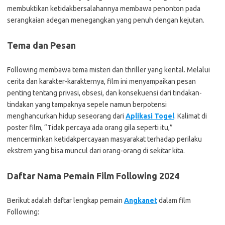
membuktikan ketidakbersalahannya membawa penonton pada
serangkaian adegan menegangkan yang penuh dengan kejutan.
Tema dan Pesan
Following membawa tema misteri dan thriller yang kental. Melalui
cerita dan karakter-karakternya, film ini menyampaikan pesan
penting tentang privasi, obsesi, dan konsekuensi dari tindakan-
tindakan yang tampaknya sepele namun berpotensi
menghancurkan hidup seseorang dari
Aplikasi Togel
. Kalimat di
poster film, “Tidak percaya ada orang gila seperti itu,”
mencerminkan ketidakpercayaan masyarakat terhadap perilaku
ekstrem yang bisa muncul dari orang-orang di sekitar kita.
Daftar Nama Pemain Film Following 2024
Berikut adalah daftar lengkap pemain
Angkanet
dalam film
Following: