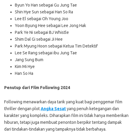
Byun Yo Han sebagai Gu Jung Tae
Shin Hye Sun sebagai Han So Ra
Lee El sebagai Oh Young Joo
Yoon Byung Hee sebagai Lee Jong Hak
Park Ye Ni sebagai BJ Whistle
Shim Dal Gi sebagai Ji Hee
Park Myung Hoon sebagai Ketua Tim Detektif
Lee Se Rang sebagai ibu Jung Tae
Jang Sung Bum
Kim Mi Hye
Han So Ha
Penutup dari Film Following 2024
Following menawarkan daya tarik yang kuat bagi penggemar film
thriller dengan plot
Angka Sesat
yang penuh ketegangan dan
karakter yang kompleks. Diharapkan film ini tidak hanya memberikan
hiburan, tetapi juga membuat penonton berpikir tentang dampak
dari tindakan-tindakan yang tampaknya tidak berbahaya.