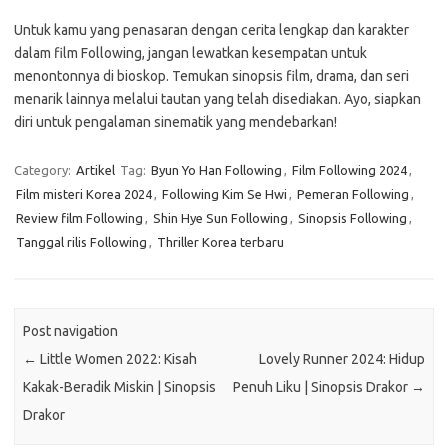
Untuk kamu yang penasaran dengan cerita lengkap dan karakter
dalam film Following, jangan lewatkan kesempatan untuk
menontonnya di bioskop. Temukan sinopsis film, drama, dan seri
menarik lainnya melalui tautan yang telah disediakan. Ayo, siapkan
diri untuk pengalaman sinematik yang mendebarkan!
Category:
Artikel
Tag:
Byun Yo Han Following
,
Film Following 2024
,
Film misteri Korea 2024
,
Following Kim Se Hwi
,
Pemeran Following
,
Review film Following
,
Shin Hye Sun Following
,
Sinopsis Following
,
Tanggal rilis Following
,
Thriller Korea terbaru
Post navigation
←
Little Women 2022: Kisah
Lovely Runner 2024: Hidup
Kakak-Beradik Miskin | Sinopsis
Penuh Liku | Sinopsis Drakor
→
Drakor