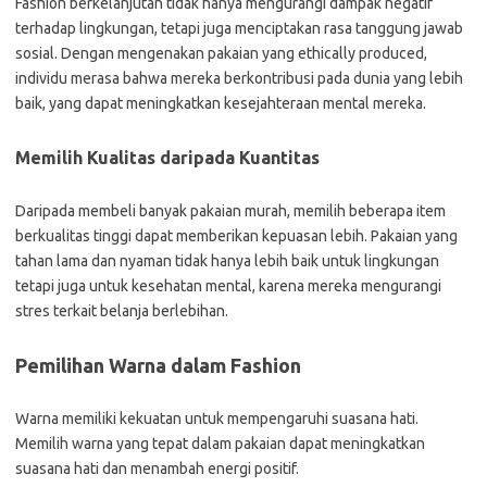
Fashion berkelanjutan tidak hanya mengurangi dampak negatif
terhadap lingkungan, tetapi juga menciptakan rasa tanggung jawab
sosial. Dengan mengenakan pakaian yang ethically produced,
individu merasa bahwa mereka berkontribusi pada dunia yang lebih
baik, yang dapat meningkatkan kesejahteraan mental mereka.
Memilih Kualitas daripada Kuantitas
Daripada membeli banyak pakaian murah, memilih beberapa item
berkualitas tinggi dapat memberikan kepuasan lebih. Pakaian yang
tahan lama dan nyaman tidak hanya lebih baik untuk lingkungan
tetapi juga untuk kesehatan mental, karena mereka mengurangi
stres terkait belanja berlebihan.
Pemilihan Warna dalam Fashion
Warna memiliki kekuatan untuk mempengaruhi suasana hati.
Memilih warna yang tepat dalam pakaian dapat meningkatkan
suasana hati dan menambah energi positif.