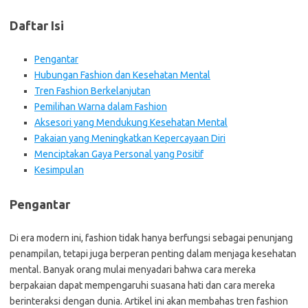
Daftar Isi
Pengantar
Hubungan Fashion dan Kesehatan Mental
Tren Fashion Berkelanjutan
Pemilihan Warna dalam Fashion
Aksesori yang Mendukung Kesehatan Mental
Pakaian yang Meningkatkan Kepercayaan Diri
Menciptakan Gaya Personal yang Positif
Kesimpulan
Pengantar
Di era modern ini, fashion tidak hanya berfungsi sebagai penunjang
penampilan, tetapi juga berperan penting dalam menjaga kesehatan
mental. Banyak orang mulai menyadari bahwa cara mereka
berpakaian dapat mempengaruhi suasana hati dan cara mereka
berinteraksi dengan dunia. Artikel ini akan membahas tren fashion