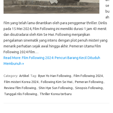
se
bu
ah
film yang telah lama dinantikan oleh para penggemar thriller. Dirilis
pada 15 Mei 2024, Film Following ini memiliki durasi 1 jam 43 menit
dan disutradarai oleh Kim Se Hwi. Following menjanjikan
pengalaman sinematik yang intens dengan plot penuh misteri yang
menarik perhatian sejak awal hingga akhir. Pemeran Utama Film
Following 2024 Film…
Read More: Film Following 2024: Pencuri Barang Kecil Dituduh
Membunuh »
Category:
Artikel
Tag:
Byun Yo Han Following
,
Film Following 2024
,
Film misteri Korea 2024
,
Following Kim Se Hwi
,
Pemeran Following
,
Review film Following
,
Shin Hye Sun Following
,
Sinopsis Following
,
Tanggal rilis Following
,
Thriller Korea terbaru