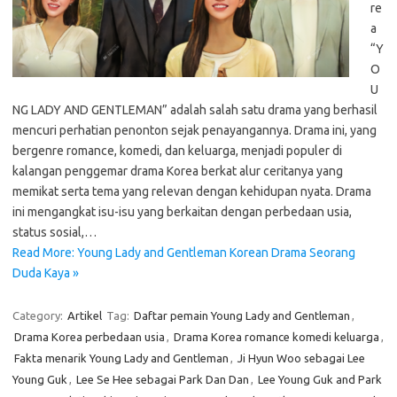
re
a
“Y
O
U
NG LADY AND GENTLEMAN” adalah salah satu drama yang berhasil
mencuri perhatian penonton sejak penayangannya. Drama ini, yang
bergenre romance, komedi, dan keluarga, menjadi populer di
kalangan penggemar drama Korea berkat alur ceritanya yang
memikat serta tema yang relevan dengan kehidupan nyata. Drama
ini mengangkat isu-isu yang berkaitan dengan perbedaan usia,
status sosial,…
Read More: Young Lady and Gentleman Korean Drama Seorang
Duda Kaya »
Category:
Artikel
Tag:
Daftar pemain Young Lady and Gentleman
,
Drama Korea perbedaan usia
,
Drama Korea romance komedi keluarga
,
Fakta menarik Young Lady and Gentleman
,
Ji Hyun Woo sebagai Lee
Young Guk
,
Lee Se Hee sebagai Park Dan Dan
,
Lee Young Guk and Park