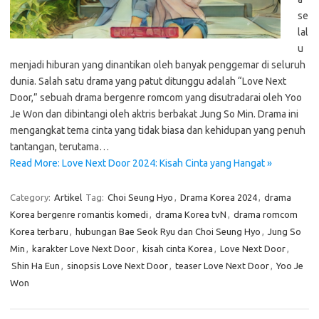
se
lal
u
menjadi hiburan yang dinantikan oleh banyak penggemar di seluruh
dunia. Salah satu drama yang patut ditunggu adalah “Love Next
Door,” sebuah drama bergenre romcom yang disutradarai oleh Yoo
Je Won dan dibintangi oleh aktris berbakat Jung So Min. Drama ini
mengangkat tema cinta yang tidak biasa dan kehidupan yang penuh
tantangan, terutama…
Read More: Love Next Door 2024: Kisah Cinta yang Hangat »
Category:
Artikel
Tag:
Choi Seung Hyo
,
Drama Korea 2024
,
drama
Korea bergenre romantis komedi
,
drama Korea tvN
,
drama romcom
Korea terbaru
,
hubungan Bae Seok Ryu dan Choi Seung Hyo
,
Jung So
Min
,
karakter Love Next Door
,
kisah cinta Korea
,
Love Next Door
,
Shin Ha Eun
,
sinopsis Love Next Door
,
teaser Love Next Door
,
Yoo Je
Won