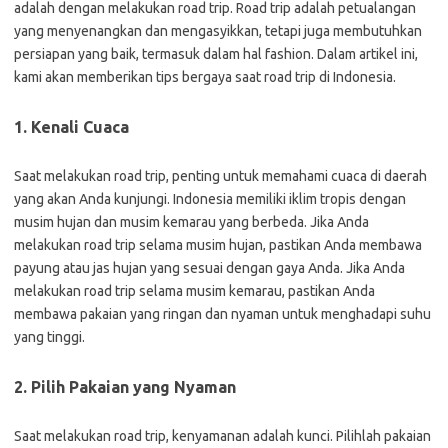
adalah dengan melakukan road trip. Road trip adalah petualangan
yang menyenangkan dan mengasyikkan, tetapi juga membutuhkan
persiapan yang baik, termasuk dalam hal fashion. Dalam artikel ini,
kami akan memberikan tips bergaya saat road trip di Indonesia.
1. Kenali Cuaca
Saat melakukan road trip, penting untuk memahami cuaca di daerah
yang akan Anda kunjungi. Indonesia memiliki iklim tropis dengan
musim hujan dan musim kemarau yang berbeda. Jika Anda
melakukan road trip selama musim hujan, pastikan Anda membawa
payung atau jas hujan yang sesuai dengan gaya Anda. Jika Anda
melakukan road trip selama musim kemarau, pastikan Anda
membawa pakaian yang ringan dan nyaman untuk menghadapi suhu
yang tinggi.
2. Pilih Pakaian yang Nyaman
Saat melakukan road trip, kenyamanan adalah kunci. Pilihlah pakaian