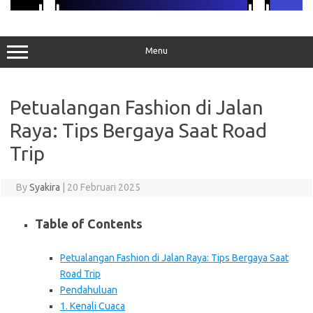
Menu
Petualangan Fashion di Jalan
Raya: Tips Bergaya Saat Road
Trip
By
Syakira
|
20 Februari 2025
Table of Contents
Petualangan Fashion di Jalan Raya: Tips Bergaya Saat
Road Trip
Pendahuluan
1. Kenali Cuaca