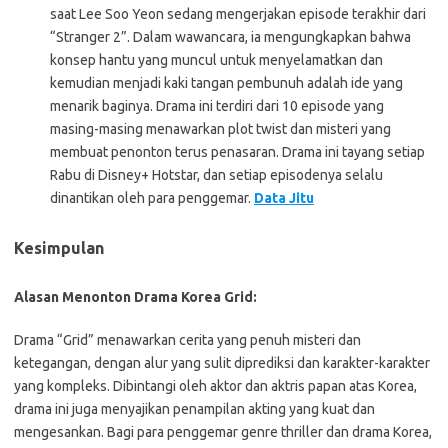
saat Lee Soo Yeon sedang mengerjakan episode terakhir dari
“Stranger 2”. Dalam wawancara, ia mengungkapkan bahwa
konsep hantu yang muncul untuk menyelamatkan dan
kemudian menjadi kaki tangan pembunuh adalah ide yang
menarik baginya. Drama ini terdiri dari 10 episode yang
masing-masing menawarkan plot twist dan misteri yang
membuat penonton terus penasaran. Drama ini tayang setiap
Rabu di Disney+ Hotstar, dan setiap episodenya selalu
dinantikan oleh para penggemar.
Data Jitu
Kesimpulan
Alasan Menonton Drama Korea Grid:
Drama “Grid” menawarkan cerita yang penuh misteri dan
ketegangan, dengan alur yang sulit diprediksi dan karakter-karakter
yang kompleks. Dibintangi oleh aktor dan aktris papan atas Korea,
drama ini juga menyajikan penampilan akting yang kuat dan
mengesankan. Bagi para penggemar genre thriller dan drama Korea,