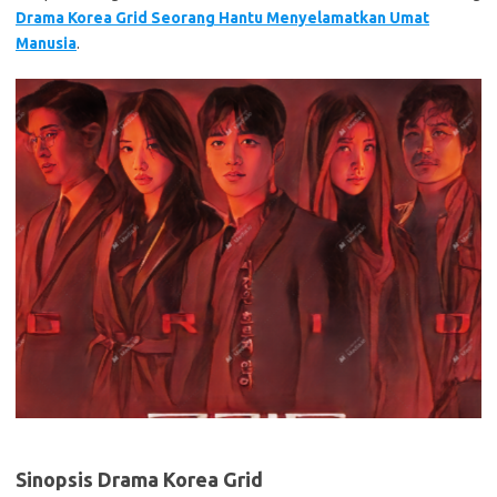
Drama Korea Grid Seorang Hantu Menyelamatkan Umat
Manusia
.
Sinopsis Drama Korea Grid