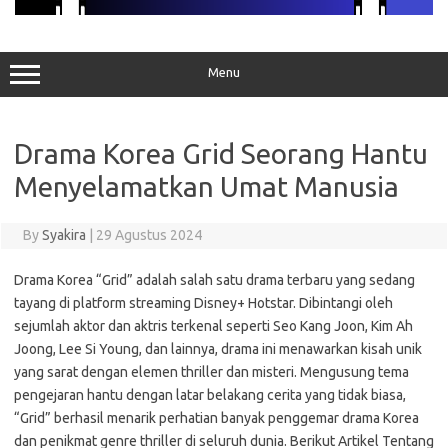
Menu
Drama Korea Grid Seorang Hantu
Menyelamatkan Umat Manusia
By
Syakira
|
29 Agustus 2024
Drama Korea “Grid” adalah salah satu drama terbaru yang sedang
tayang di platform streaming Disney+ Hotstar. Dibintangi oleh
sejumlah aktor dan aktris terkenal seperti Seo Kang Joon, Kim Ah
Joong, Lee Si Young, dan lainnya, drama ini menawarkan kisah unik
yang sarat dengan elemen thriller dan misteri. Mengusung tema
pengejaran hantu dengan latar belakang cerita yang tidak biasa,
“Grid” berhasil menarik perhatian banyak penggemar drama Korea
dan penikmat genre thriller di seluruh dunia. Berikut Artikel Tentang