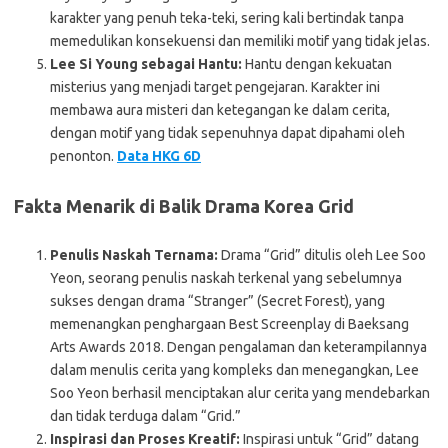
karakter yang penuh teka-teki, sering kali bertindak tanpa
memedulikan konsekuensi dan memiliki motif yang tidak jelas.
Lee Si Young sebagai Hantu:
Hantu dengan kekuatan
misterius yang menjadi target pengejaran. Karakter ini
membawa aura misteri dan ketegangan ke dalam cerita,
dengan motif yang tidak sepenuhnya dapat dipahami oleh
penonton.
Data HKG 6D
Fakta Menarik di Balik Drama Korea Grid
Penulis Naskah Ternama:
Drama “Grid” ditulis oleh Lee Soo
Yeon, seorang penulis naskah terkenal yang sebelumnya
sukses dengan drama “Stranger” (Secret Forest), yang
memenangkan penghargaan Best Screenplay di Baeksang
Arts Awards 2018. Dengan pengalaman dan keterampilannya
dalam menulis cerita yang kompleks dan menegangkan, Lee
Soo Yeon berhasil menciptakan alur cerita yang mendebarkan
dan tidak terduga dalam “Grid.”
Inspirasi dan Proses Kreatif:
Inspirasi untuk “Grid” datang