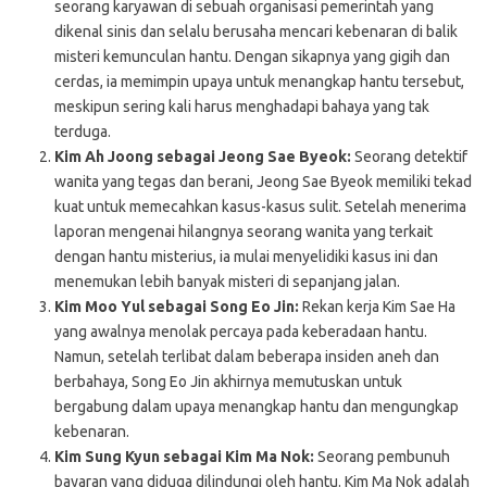
seorang karyawan di sebuah organisasi pemerintah yang
dikenal sinis dan selalu berusaha mencari kebenaran di balik
misteri kemunculan hantu. Dengan sikapnya yang gigih dan
cerdas, ia memimpin upaya untuk menangkap hantu tersebut,
meskipun sering kali harus menghadapi bahaya yang tak
terduga.
Kim Ah Joong sebagai Jeong Sae Byeok:
Seorang detektif
wanita yang tegas dan berani, Jeong Sae Byeok memiliki tekad
kuat untuk memecahkan kasus-kasus sulit. Setelah menerima
laporan mengenai hilangnya seorang wanita yang terkait
dengan hantu misterius, ia mulai menyelidiki kasus ini dan
menemukan lebih banyak misteri di sepanjang jalan.
Kim Moo Yul sebagai Song Eo Jin:
Rekan kerja Kim Sae Ha
yang awalnya menolak percaya pada keberadaan hantu.
Namun, setelah terlibat dalam beberapa insiden aneh dan
berbahaya, Song Eo Jin akhirnya memutuskan untuk
bergabung dalam upaya menangkap hantu dan mengungkap
kebenaran.
Kim Sung Kyun sebagai Kim Ma Nok:
Seorang pembunuh
bayaran yang diduga dilindungi oleh hantu. Kim Ma Nok adalah