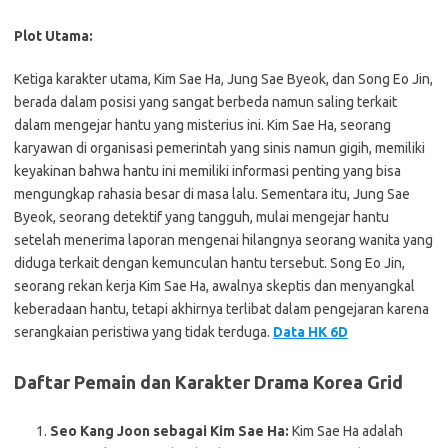
Plot Utama:
Ketiga karakter utama, Kim Sae Ha, Jung Sae Byeok, dan Song Eo Jin,
berada dalam posisi yang sangat berbeda namun saling terkait
dalam mengejar hantu yang misterius ini. Kim Sae Ha, seorang
karyawan di organisasi pemerintah yang sinis namun gigih, memiliki
keyakinan bahwa hantu ini memiliki informasi penting yang bisa
mengungkap rahasia besar di masa lalu. Sementara itu, Jung Sae
Byeok, seorang detektif yang tangguh, mulai mengejar hantu
setelah menerima laporan mengenai hilangnya seorang wanita yang
diduga terkait dengan kemunculan hantu tersebut. Song Eo Jin,
seorang rekan kerja Kim Sae Ha, awalnya skeptis dan menyangkal
keberadaan hantu, tetapi akhirnya terlibat dalam pengejaran karena
serangkaian peristiwa yang tidak terduga.
Data HK 6D
Daftar Pemain dan Karakter Drama Korea Grid
Seo Kang Joon sebagai Kim Sae Ha:
Kim Sae Ha adalah