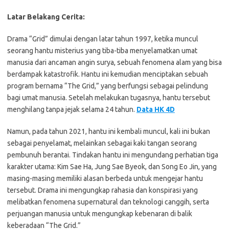
Latar Belakang Cerita:
Drama “Grid” dimulai dengan latar tahun 1997, ketika muncul
seorang hantu misterius yang tiba-tiba menyelamatkan umat
manusia dari ancaman angin surya, sebuah fenomena alam yang bisa
berdampak katastrofik. Hantu ini kemudian menciptakan sebuah
program bernama “The Grid,” yang berfungsi sebagai pelindung
bagi umat manusia. Setelah melakukan tugasnya, hantu tersebut
menghilang tanpa jejak selama 24 tahun.
Data HK 4D
Namun, pada tahun 2021, hantu ini kembali muncul, kali ini bukan
sebagai penyelamat, melainkan sebagai kaki tangan seorang
pembunuh berantai. Tindakan hantu ini mengundang perhatian tiga
karakter utama: Kim Sae Ha, Jung Sae Byeok, dan Song Eo Jin, yang
masing-masing memiliki alasan berbeda untuk mengejar hantu
tersebut. Drama ini mengungkap rahasia dan konspirasi yang
melibatkan fenomena supernatural dan teknologi canggih, serta
perjuangan manusia untuk mengungkap kebenaran di balik
keberadaan “The Grid.”