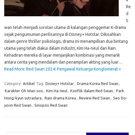
Re
d
S
wan telah menjadi sorotan utama di kalangan penggemar K-drama
sejak pengumuman perilisannya di Disney+ Hotstar. Dikisahkan
dalam genre thriller psikologis, drama ini menampilkan dua bintang
utama yang telah diakui dalam industri, Kim Ha-neul dan Rain.
Kehadiran mereka di layar menjanjikan kombinasi yang menarik
antara cerita yang mendalam dan penampilan akting yang luar…
Read More: Red Swan 2024: Pengawal Keluarga Konglomerat »
Category:
Artikel
Tag:
Disney+ Hotstar
,
Drama Korea Red Swan
,
Karakter Oh Wan-soo
,
Kim Ha-neul
,
Konflik dalam Red Swan
,
Park
Hong-kyun sutradara
,
Rain drama Korea
,
Review Red Swan
,
Seo Do-
yoon Red Swan
,
Sinopsis Red Swan
Cari