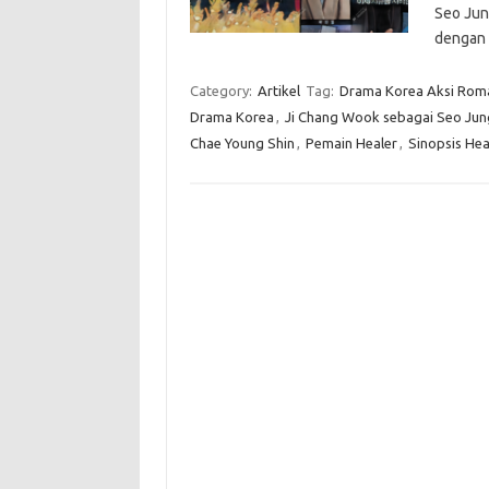
Seo Jun
dengan
Category:
Artikel
Tag:
Drama Korea Aksi Rom
Drama Korea
,
Ji Chang Wook sebagai Seo Ju
Chae Young Shin
,
Pemain Healer
,
Sinopsis Hea