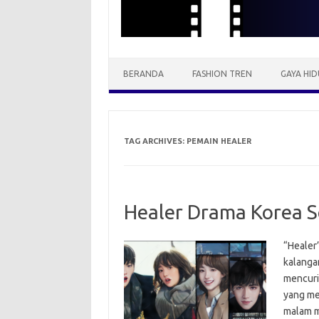
BERANDA
FASHION TREN
GAYA HID
TAG ARCHIVES:
PEMAIN HEALER
Healer Drama Korea S
“Healer
kalanga
mencuri
yang me
malam m