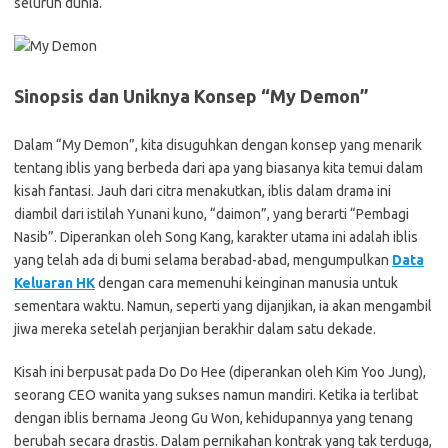
seluruh dunia.
Sinopsis dan Uniknya Konsep “My Demon”
Dalam “My Demon”, kita disuguhkan dengan konsep yang menarik
tentang iblis yang berbeda dari apa yang biasanya kita temui dalam
kisah fantasi. Jauh dari citra menakutkan, iblis dalam drama ini
diambil dari istilah Yunani kuno, “daimon”, yang berarti “Pembagi
Nasib”. Diperankan oleh Song Kang, karakter utama ini adalah iblis
yang telah ada di bumi selama berabad-abad, mengumpulkan
Data
Keluaran HK
dengan cara memenuhi keinginan manusia untuk
sementara waktu. Namun, seperti yang dijanjikan, ia akan mengambil
jiwa mereka setelah perjanjian berakhir dalam satu dekade.
Kisah ini berpusat pada Do Do Hee (diperankan oleh Kim Yoo Jung),
seorang CEO wanita yang sukses namun mandiri. Ketika ia terlibat
dengan iblis bernama Jeong Gu Won, kehidupannya yang tenang
berubah secara drastis. Dalam pernikahan kontrak yang tak terduga,