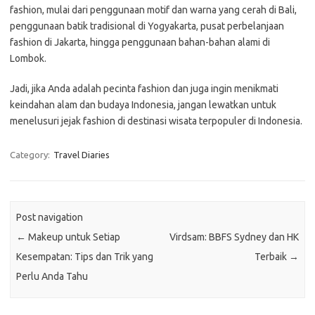
fashion, mulai dari penggunaan motif dan warna yang cerah di Bali,
penggunaan batik tradisional di Yogyakarta, pusat perbelanjaan
fashion di Jakarta, hingga penggunaan bahan-bahan alami di
Lombok.
Jadi, jika Anda adalah pecinta fashion dan juga ingin menikmati
keindahan alam dan budaya Indonesia, jangan lewatkan untuk
menelusuri jejak fashion di destinasi wisata terpopuler di Indonesia.
Category:
Travel Diaries
Post navigation
←
Makeup untuk Setiap
Virdsam: BBFS Sydney dan HK
Kesempatan: Tips dan Trik yang
Terbaik
→
Perlu Anda Tahu